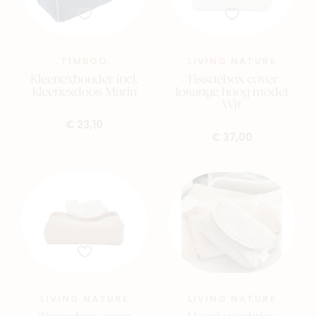
TIMBOO
LIVING NATURE
Kleenexhouder incl.
Tissuebox cover
kleenexdoos Marin
losange hoog model
Wit
€ 23,10
€ 37,00
LIVING NATURE
LIVING NATURE