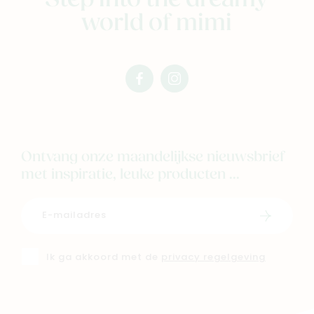
Step into the dreamy
world of mimi
facebook
instagram
mimi
mimi
Ontvang onze maandelijkse nieuwsbrief
met inspiratie, leuke producten ...
Schrijf i
Ik ga akkoord met de
privacy regelgeving