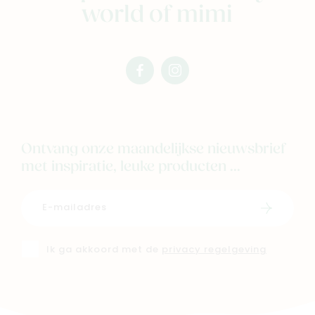
world of mimi
facebook
instagram
mimi
mimi
Ontvang onze maandelijkse nieuwsbrief
met inspiratie, leuke producten ...
Schrijf i
Ik ga akkoord met de
privacy regelgeving