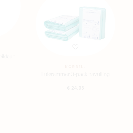
ikleur
KORBELL
Luieremmer 3-pack navulling
€ 24,95