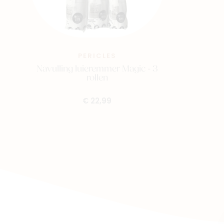
PERICLES
Navulling luieremmer Magic - 3
rollen
€ 22,99