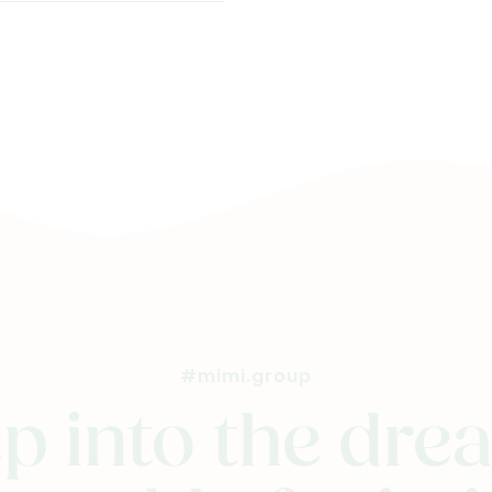
#mimi.group
p into the dr