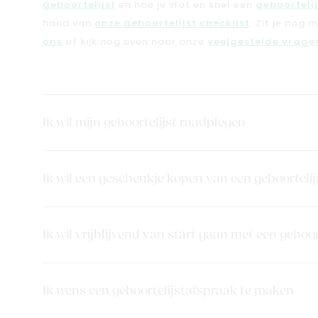
geboortelijst
en hoe je vlot en snel een
geboorteli
hand van
onze geboortelijst checklist
. Zit je nog 
ons
of kijk nog even naar onze
veelgestelde vragen
Ik wil mijn geboortelijst raadplegen
Ik wil een geschenkje kopen van een geboortelij
Ik wil vrijblijvend van start gaan met een geboor
Ik wens een geboortelijstafspraak te maken