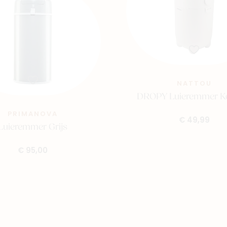
NATTOU
DROPY Luieremmer Ke
PRIMANOVA
€ 49,99
Luieremmer Grijs
€ 95,00