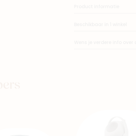
Product informatie
Winkels
Beschikbaar in 1 winkel
Wens je verdere info over 
pers