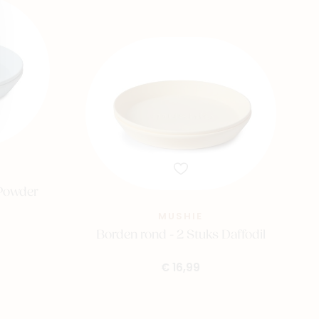
 Powder
MUSHIE
Borden rond - 2 Stuks Daffodil
€ 16,99