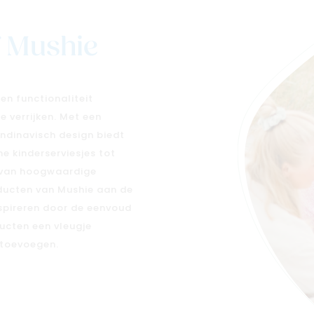
f Mushie
en functionaliteit
 verrijken. Met een
ndinavisch design biedt
e kinderserviesjes tot
t van hoogwaardige
ducten van Mushie aan de
nspireren door de eenvoud
ucten een vleugje
 toevoegen.