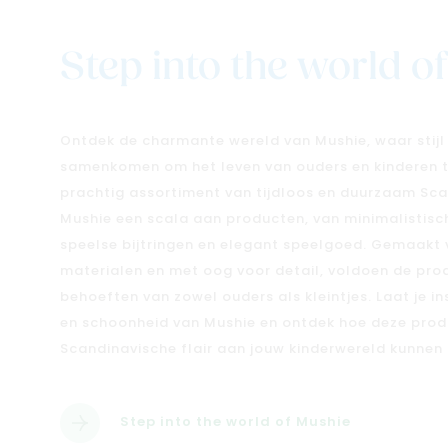
Step into the world o
Ontdek de charmante wereld van Mushie, waar stijl 
samenkomen om het leven van ouders en kinderen te
prachtig assortiment van tijdloos en duurzaam Sca
Mushie een scala aan producten, van minimalistisch
speelse bijtringen en elegant speelgoed. Gemaak
materialen en met oog voor detail, voldoen de pro
behoeften van zowel ouders als kleintjes. Laat je i
en schoonheid van Mushie en ontdek hoe deze prod
Scandinavische flair aan jouw kinderwereld kunnen
Step into the world of Mushie