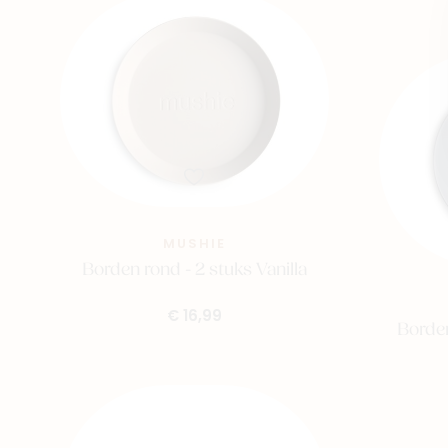
MUSHIE
Borden rond - 2 stuks Vanilla
€ 16,99
Borde