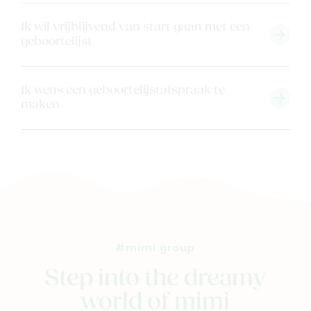
Veelgestelde vragen
Ik wil vrijblijvend van start gaan met een
Cadeaubon
geboortelijst
Blog & inspiratie
Outlet
Ik wens een geboortelijstafspraak te
maken
Geboortelijsten
Cadeaulijsten
#mimi.group
Step into the dreamy
world of mimi