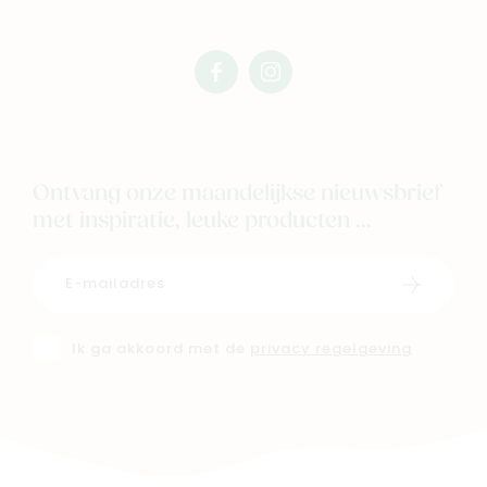
facebook
instagram
mimi
mimi
Ontvang onze maandelijkse nieuwsbrief
met inspiratie, leuke producten ...
Schrijf i
Ik ga akkoord met de
privacy regelgeving