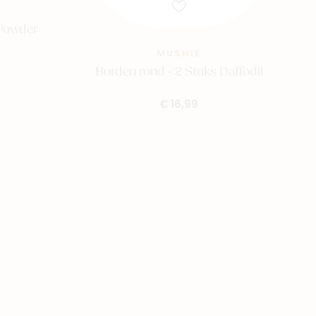
 Powder
MUSHIE
Borden rond - 2 Stuks Daffodil
€ 16,99