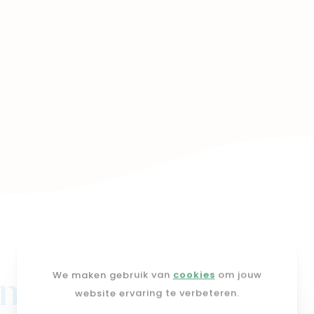
We maken gebruik van
cookies
om jouw
j mimi
website ervaring te verbeteren.