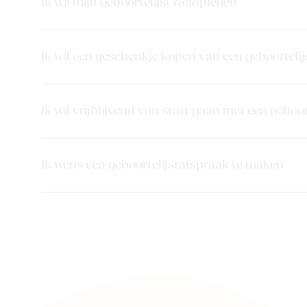
Ik wil mijn geboortelijst raadplegen
Ik wil een geschenkje kopen van een geboortelij
Ik wil vrijblijvend van start gaan met een geboor
Ik wens een geboortelijstafspraak te maken