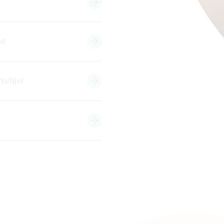
st
telijst