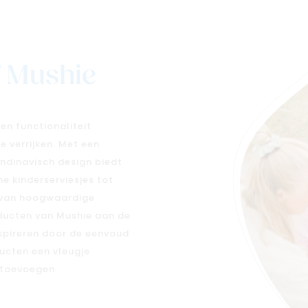
f Mushie
en functionaliteit
 verrijken. Met een
ndinavisch design biedt
e kinderserviesjes tot
t van hoogwaardige
ducten van Mushie aan de
nspireren door de eenvoud
ucten een vleugje
 toevoegen.