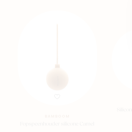
Silic
BAMBOOM
Fopspeenhouder silicone Camel