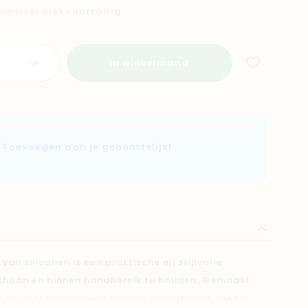
omenteel niet voorradig
In winkelmand
Toevoegen aan je geboortelijst
n siliconen is een praktische en stijlvolle
choon en binnen handbereik te houden. Gemaakt
nen en voorzien van een handig draagkoord. Ideaal