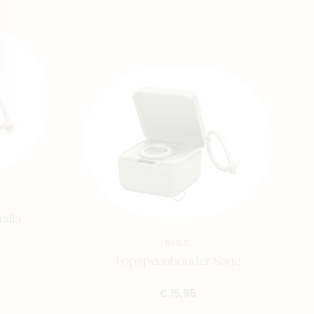
illa
BIBS
Fopspeenhouder Sage
€ 15,95