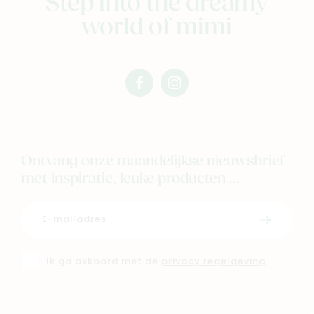
Step into the dreamy
world of mimi
facebook
instagram
mimi
mimi
Ontvang onze maandelijkse nieuwsbrief
met inspiratie, leuke producten ...
Schrijf i
Ik ga akkoord met de
privacy regelgeving