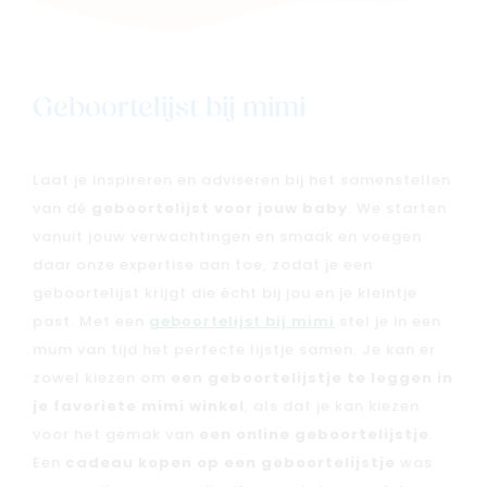
Geboortelijst bij mimi
Laat je inspireren en adviseren bij het samenstellen
van dé
geboortelijst voor jouw baby
. We starten
vanuit jouw verwachtingen en smaak en voegen
daar onze expertise aan toe, zodat je een
geboortelijst krijgt die écht bij jou en je kleintje
past. Met een
geboortelijst bij mimi
stel je in een
mum van tijd het perfecte lijstje samen. Je kan er
zowel kiezen om
een geboortelijstje te leggen in
je favoriete mimi winkel
, als dat je kan kiezen
voor het gemak van
een online geboortelijstje
.
Een
cadeau kopen op een geboortelijstje
was