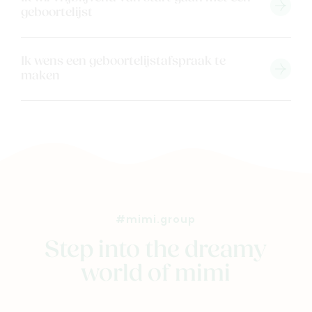
geboortelijst
Geboortelijsten
Cadeaulijsten
Ik wens een geboortelijstafspraak te
maken
#mimi.group
Step into the dreamy
world of mimi