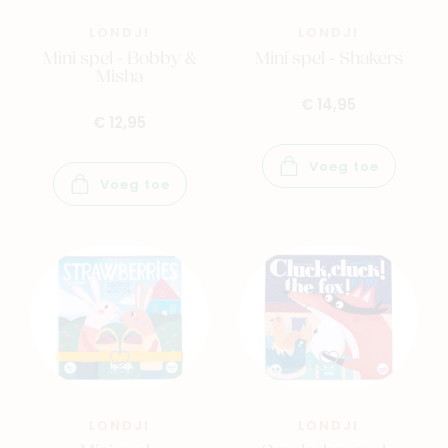
LONDJI
LONDJI
Mini spel - Bobby &
Mini spel - Shakers
Misha
€ 14,95
€ 12,95
Voeg toe
Voeg toe
LONDJI
LONDJI