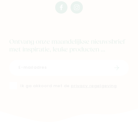
facebook
instagram
mimi
mimi
Ontvang onze maandelijkse nieuwsbrief
met inspiratie, leuke producten ...
Schrijf i
Ik ga akkoord met de
privacy regelgeving