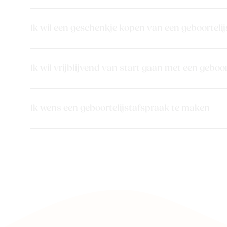
Ik wil een geschenkje kopen van een geboortelij
Ik wil vrijblijvend van start gaan met een geboor
Ik wens een geboortelijstafspraak te maken