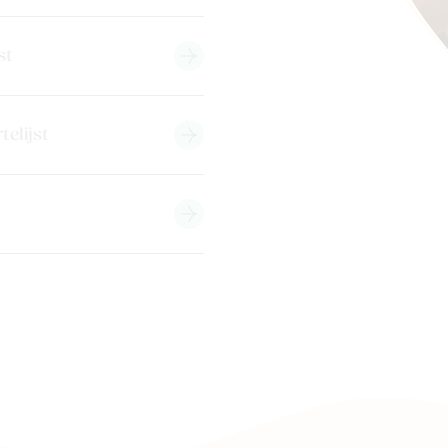
st
telijst