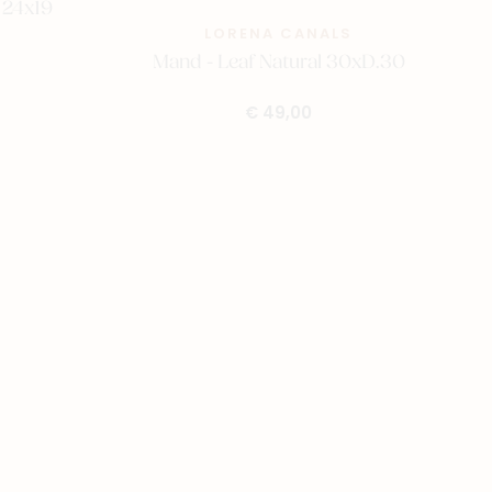
 24x19
LORENA CANALS
Mand - Leaf Natural 30xD.30
€ 49,00