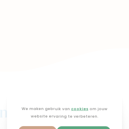
j mimi
We maken gebruik van
cookies
om jouw
website ervaring te verbeteren.