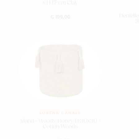
x H 17 cm Clay
Dentelle
€ 199,00
3
LORENA CANALS
Mand - Woody Honey D.30x30 -
Cotton Woods