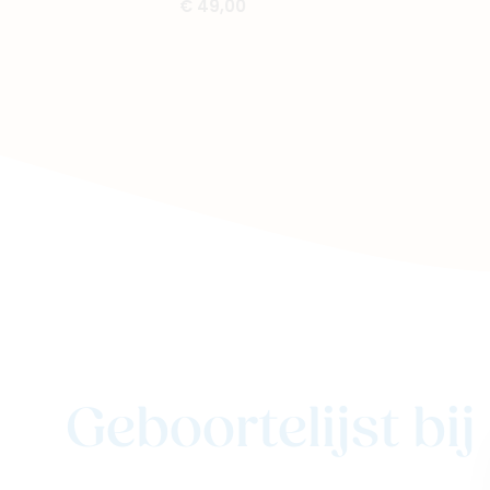
€ 49,00
Geboortelijst bi