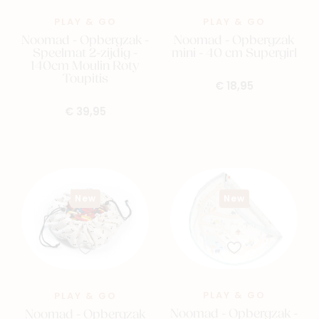
PLAY & GO
PLAY & GO
Noomad - Opbergzak -
Noomad - Opbergzak
Speelmat 2-zijdig -
mini - 40 cm Supergirl
140cm Moulin Roty
Toupitis
€ 18,95
€ 39,95
New
New
PLAY & GO
PLAY & GO
Noomad - Opbergzak -
Noomad - Opbergzak