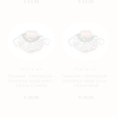
€ 44,95
€ 44,95
New
New
PLAY & GO
PLAY & GO
Noomad - Opbergzak -
Noomad - Opbergzak -
Speelmat single print -
Speelmat single print -
140cm Confetti
140cm Snail
€ 39,95
€ 39,95