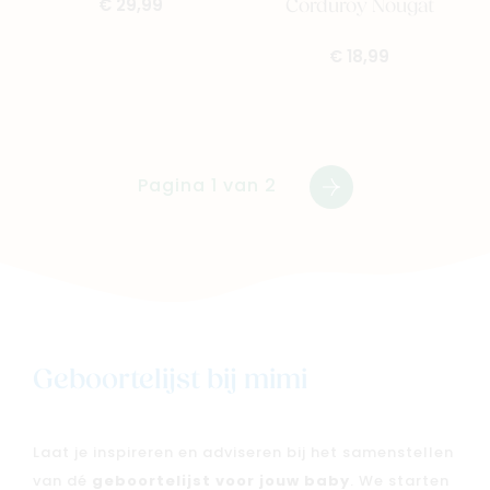
Corduroy Nougat
€ 29,99
€ 18,99
Pagina 1 van 2
Volgende
Geboortelijst bij mimi
Laat je inspireren en adviseren bij het samenstellen
van dé
geboortelijst voor jouw baby
. We starten