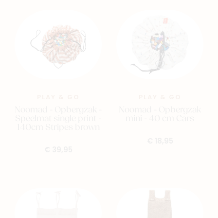
Blog & inspiratie
Outlet
Geboortelijsten
Cadeaulijsten
PLAY & GO
PLAY & GO
Noomad - Opbergzak -
Noomad - Opbergzak
Speelmat single print -
mini - 40 cm Cars
140cm Stripes brown
€ 18,95
€ 39,95