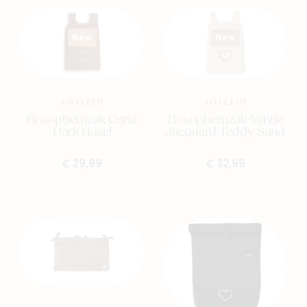
New
New
JOLLEIN
JOLLEIN
Boxopbergzak Curlé
Boxopbergzak Nijntje
Dark Hazel
Jacquard Teddy Sand
€ 29,99
€ 32,99