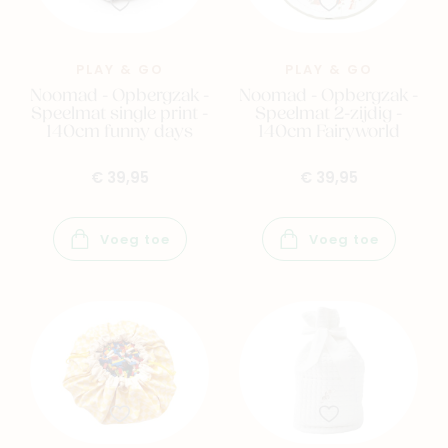
PLAY & GO
PLAY & GO
Noomad - Opbergzak -
Noomad - Opbergzak -
Speelmat single print -
Speelmat 2-zijdig -
140cm funny days
140cm Fairyworld
€ 39,95
€ 39,95
Voeg toe
Voeg toe