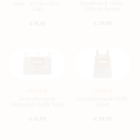
Speelmat 2-zijdig -
mini - 40 cm Chery
140cm Jungle
Gold
€ 39,95
€ 18,95
New
New
JOLLEIN
JOLLEIN
Boxopbergzak
Boxopbergzak Fluffy
Organizer Fluffy Sand
Sand
€ 19,99
€ 29,99