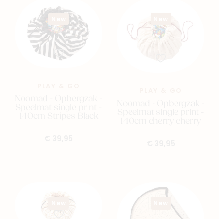
New
New
PLAY & GO
PLAY & GO
Noomad - Opbergzak -
Noomad - Opbergzak -
Speelmat single print -
Speelmat single print -
140cm Stripes Black
140cm cherry cherry
€ 39,95
€ 39,95
New
New