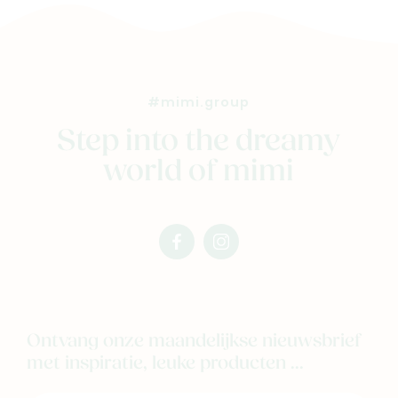
#mimi.group
Step into the dreamy
world of mimi
facebook
instagram
mimi
mimi
Ontvang onze maandelijkse nieuwsbrief
met inspiratie, leuke producten ...