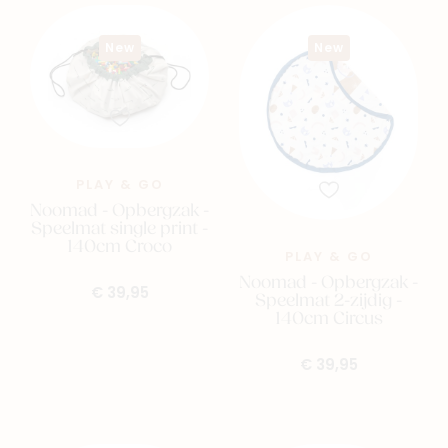
New
New
PLAY & GO
Noomad - Opbergzak -
Speelmat single print -
140cm Croco
PLAY & GO
Noomad - Opbergzak -
€ 39,95
Speelmat 2-zijdig -
140cm Circus
€ 39,95