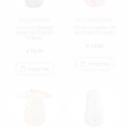
ERGOPOUCH
LITTLE DUTCH
Cocoon inbaker
Slaapzak winter 90
slaapzak Tog 2.5
cm Pure Blossom
Willow
€ 49,95
€ 69,90
Voeg toe
Voeg toe