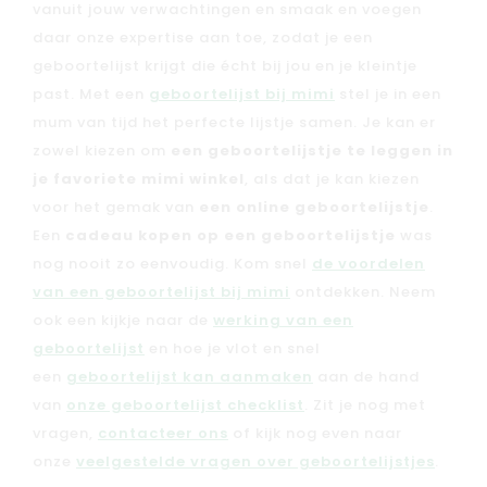
vanuit jouw verwachtingen en smaak en voegen
daar onze expertise aan toe, zodat je een
geboortelijst krijgt die écht bij jou en je kleintje
past. Met een
geboortelijst bij mimi
stel je in een
mum van tijd het perfecte lijstje samen. Je kan er
zowel kiezen om
een geboortelijstje te leggen in
je favoriete mimi winkel
, als dat je kan kiezen
voor het gemak van
een online geboortelijstje
.
Een
cadeau kopen op een geboortelijstje
was
nog nooit zo eenvoudig. Kom snel
de voordelen
van een geboortelijst bij mimi
ontdekken. Neem
ook een kijkje naar de
werking van een
geboortelijst
en hoe je vlot en snel
een
geboortelijst kan aanmaken
aan de hand
van
onze geboortelijst checklist
. Zit je nog met
vragen,
contacteer ons
of kijk nog even naar
onze
veelgestelde vragen over geboortelijstjes
.