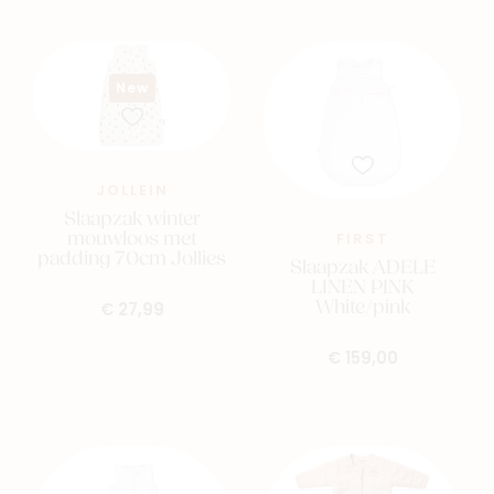
New
JOLLEIN
Slaapzak winter
mouwloos met
FIRST
padding 70cm Jollies
Slaapzak ADELE
LINEN PINK
White/pink
€ 27,99
€ 159,00