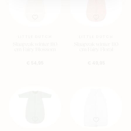
LITTLE DUTCH
LITTLE DUTCH
Slaapzak winter 110
Slaapzak winter 110
cm Fairy Blossom
cm Fairy Floral
€ 54,95
€ 49,95