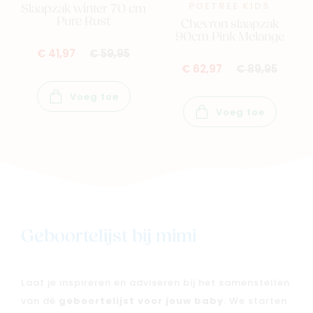
POETREE KIDS
Slaapzak winter 70 cm
Pure Rust
Chevron slaapzak
90cm Pink Melange
€ 41,97
€ 59,95
€ 62,97
€ 89,95
Voeg toe
Voeg toe
Geboortelijst bij mimi
Laat je inspireren en adviseren bij het samenstellen
van dé
geboortelijst voor jouw baby
. We starten