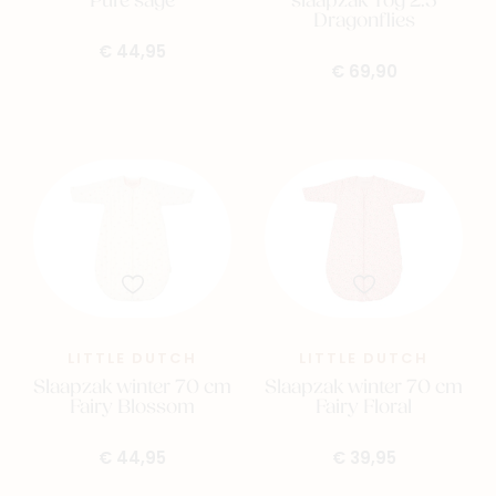
Pure sage
slaapzak Tog 2.5
Dragonflies
€ 44,95
€ 69,90
LITTLE DUTCH
LITTLE DUTCH
Slaapzak winter 70 cm
Slaapzak winter 70 cm
Fairy Blossom
Fairy Floral
€ 44,95
€ 39,95