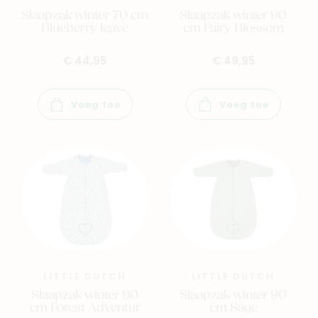
Slaapzak winter 70 cm
Slaapzak winter 90
Blueberry leave
cm Fairy Blossom
€ 44,95
€ 49,95
Voeg toe
Voeg toe
LITTLE DUTCH
LITTLE DUTCH
Slaapzak winter 90
Slaapzak winter 90
cm Forest Adventur
cm Sage