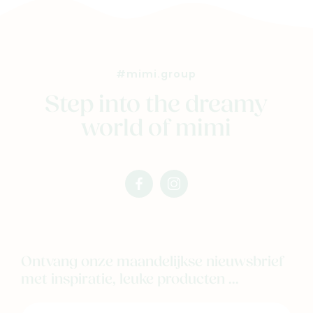
#mimi.group
Step into the dreamy
world of mimi
facebook
instagram
mimi
mimi
Ontvang onze maandelijkse nieuwsbrief
met inspiratie, leuke producten ...