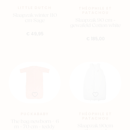
LITTLE DUTCH
THÉOPHILE ET
PATACHOU
Slaapzak winter 110
Slaapzak 90 cm -
cm Sage
gewafeld Cotton white
€ 49,95
€ 185,00
THÉOPHILE ET
PUCKABABY
PATACHOU
The bag newborn < 6
Slaapzak 90cm
m - 70 cm - teddy