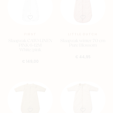
FIRST
LITTLE DUTCH
Slaapzak CATO LINEN
Slaapzak winter 70 cm
PINK 6-12M
Pure Blossom
White/pink
€ 44,95
€ 149,00