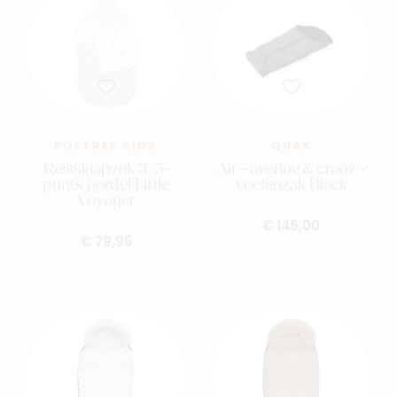
POETREE KIDS
QUAX
Reisslaapzak 3/5-
Air - avenue & crooz -
punts gordel Little
voetenzak Black
Voyager
€ 145,00
€ 79,95