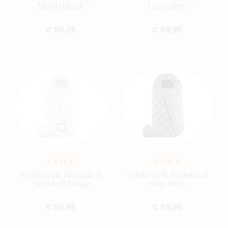
Moon black
Lava grey
€ 99,95
€ 99,95
CYBEX
CYBEX
Voetenzak Snogga 2
Voetenzak Snogga 2
Seashell beige
Sky blue
€ 99,95
€ 99,95