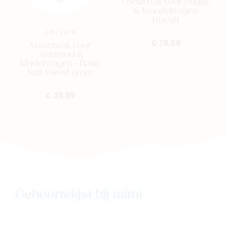
Voetenzak voor Buggy
& Wandelwagen
Biscuit
JOLLEIN
€ 79,99
Voetenzak voor
Autostoel &
Kinderwagen - Basic
Knit Forest green
€ 39,99
Geboortelijst bij mimi