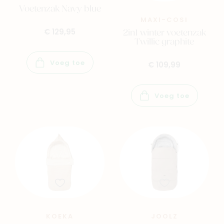
Voetenzak Navy blue
MAXI-COSI
2in1 winter voetenzak
€ 129,95
Twillic graphite
Voeg toe
€ 109,99
Voeg toe
KOEKA
JOOLZ