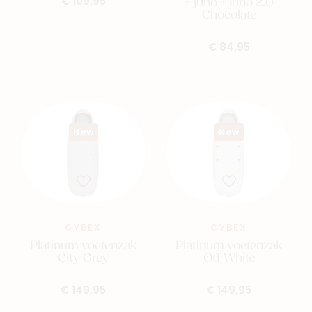
+ juno + juno 2.0
€ 109,95
Chocolate
€ 84,95
New
New
CYBEX
CYBEX
Platinum voetenzak
Platinum voetenzak
City Grey
Off White
€ 149,95
€ 149,95