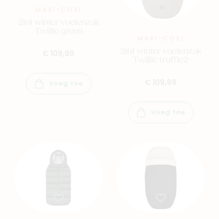
MAXI-COSI
2in1 winter voetenzak
Twillic green
MAXI-COSI
2in1 winter voetenzak
€ 109,99
Twillic truffle2
€ 109,99
Voeg toe
Voeg toe