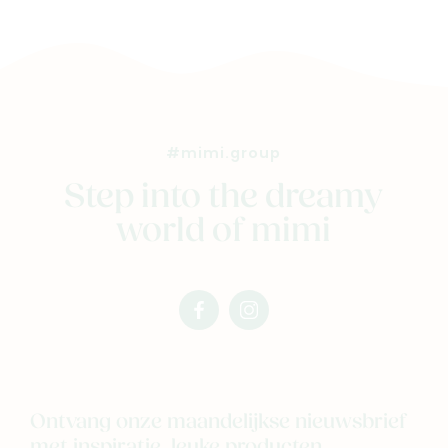
#mimi.group
Step into the dreamy
world of mimi
facebook
instagram
mimi
mimi
Ontvang onze maandelijkse nieuwsbrief
met inspiratie, leuke producten ...