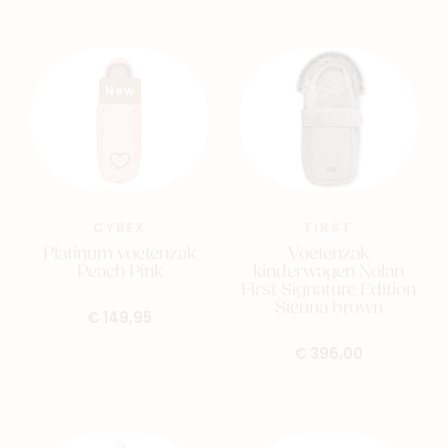
New
CYBEX
FIRST
Platinum voetenzak
Voetenzak
Peach Pink
kinderwagen Nolan
First Signature Edition
Sienna brown
€ 149,95
€ 396,00