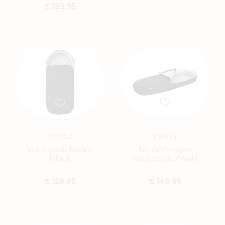
€ 199,95
JOOLZ
THULE
Voetenzak Space
Kinderwagen
black
voetenzak Zwart
€ 129,95
€ 149,95