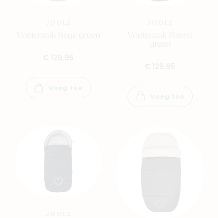
JOOLZ
JOOLZ
Voetenzak Sage green
Voetenzak Forest
green
€ 129,95
Navigeer naar
€ 129,95
Baby
Kids
Voeg toe
Voeg toe
Family
Winkels
JOOLZ