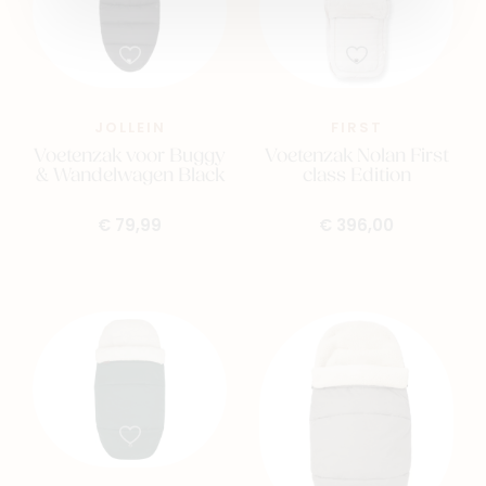
JOLLEIN
FIRST
Voetenzak voor Buggy
Voetenzak Nolan First
& Wandelwagen Black
class Edition
€ 79,99
€ 396,00