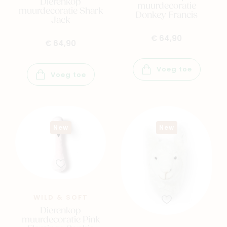
Dierenkop
muurdecoratie
muurdecoratie Shark
Donkey Francis
Jack
€ 64,90
€ 64,90
Voeg toe
Voeg toe
New
New
WILD & SOFT
Dierenkop
muurdecoratie Pink