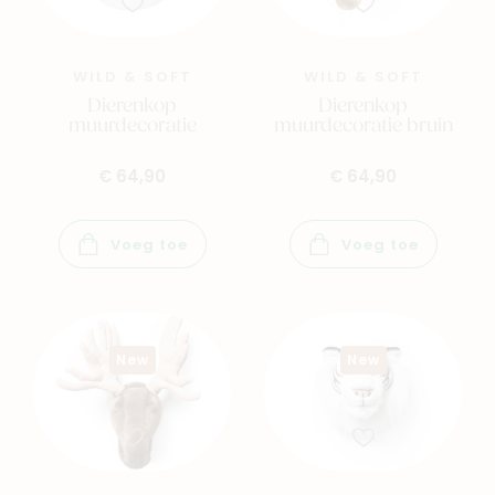
WILD & SOFT
WILD & SOFT
Dierenkop
Dierenkop
muurdecoratie
muurdecoratie bruin
€ 64,90
€ 64,90
Voeg toe
Voeg toe
New
New