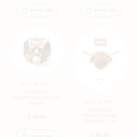
Voeg toe
Voeg toe
New
New
WILD & SOFT
Dierenkop
muurdecoratie Dino
Adam
WILD & SOFT
Dierenkop
muurdecoratie
€ 69,90
Highland Cow
€ 64,90
Voeg toe