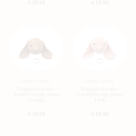
€ 29,99
€ 29,99
Nieuw
Back to school
Merken
Kaartje & doopsuikers
Ons verhaal
LABEL LABEL
LABEL LABEL
Contacteer ons
Wanddecoratie -
Wanddecoratie -
Knuffel konijn Rosa
Knuffel konijn Rosa
Veelgestelde vragen
Nougat
Pink
Cadeaubon
€ 29,99
€ 29,99
Blog & inspiratie
Outlet