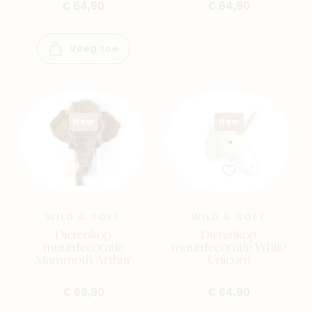
€ 64,90
€ 64,90
Voeg toe
New
New
WILD & SOFT
WILD & SOFT
Dierenkop
Dierenkop
muurdecoratie
muurdecoratie White
Mammoth Arthur
Unicorn
€ 69,90
€ 64,90