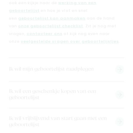
ook een kijkje naar de
werking van een
geboortelijst
en hoe je vlot en snel
een
geboortelijst kan aanmaken
aan de hand
van
onze geboortelijst checklist
. Zit je nog met
vragen,
contacteer ons
of kijk nog even naar
onze
veelgestelde vragen over geboortelijstjes
.
Ik wil mijn geboortelijst raadplegen
Ik wil een geschenkje kopen van een
geboortelijst
Ik wil vrijblijvend van start gaan met een
geboortelijst