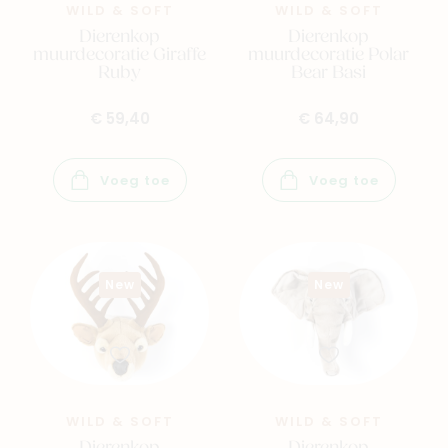
WILD & SOFT
WILD & SOFT
Dierenkop
Dierenkop
muurdecoratie Giraffe
muurdecoratie Polar
Ruby
Bear Basi
€ 59,40
€ 64,90
Voeg toe
Voeg toe
New
New
WILD & SOFT
WILD & SOFT