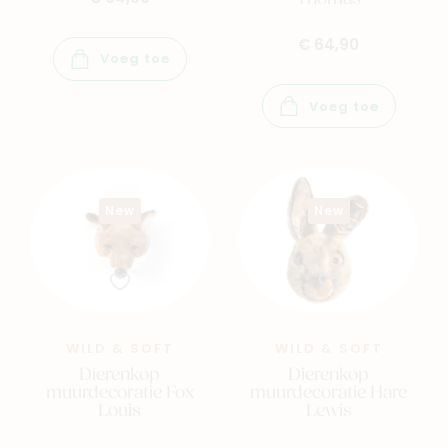
€ 64,90
Voeg toe
Voeg toe
New
New
WILD & SOFT
WILD & SOFT
Dierenkop
Dierenkop
muurdecoratie Fox
muurdecoratie Hare
Louis
Lewis