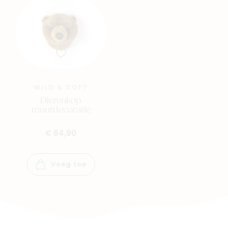
WILD & SOFT
Dierenkop
muurdecoratie
€ 64,90
Voeg toe