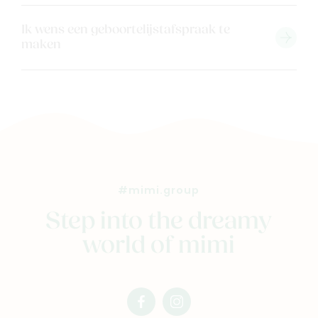
Ik wens een geboortelijstafspraak te
maken
#mimi.group
Step into the dreamy
world of mimi
facebook
instagram
mimi
mimi