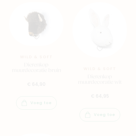
Geboortelijsten
Cadeaulijsten
WILD & SOFT
Dierenkop
WILD & SOFT
muurdecoratie bruin
Dierenkop
muurdecoratie wit
€ 64,90
€ 64,95
Voeg toe
Voeg toe