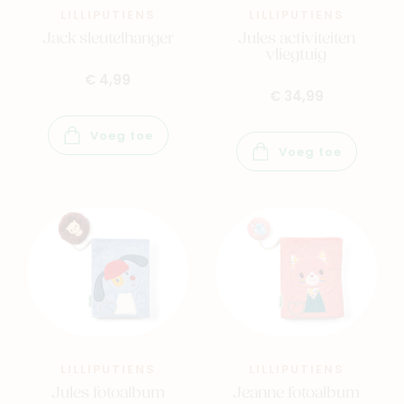
LILLIPUTIENS
LILLIPUTIENS
Jack sleutelhanger
Jules activiteiten
vliegtuig
€ 4,99
€ 34,99
Voeg toe
Voeg toe
LILLIPUTIENS
LILLIPUTIENS
Jules fotoalbum
Jeanne fotoalbum