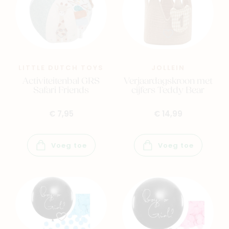
LITTLE DUTCH TOYS
JOLLEIN
Activiteitenbal GRS
Verjaardagskroon met
Safari Friends
cijfers Teddy Bear
€ 7,95
€ 14,99
Voeg toe
Voeg toe