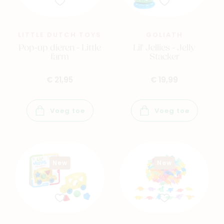
LITTLE DUTCH TOYS
GOLIATH
Pop-up dieren - Little
Lil' Jellies - Jelly
farm
Stacker
€ 21,95
€ 19,99
Voeg toe
Voeg toe
New
New