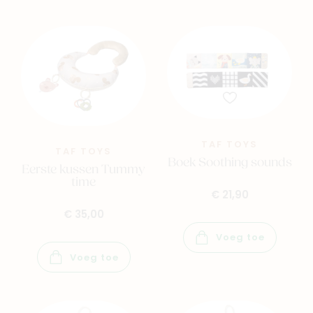
TAF TOYS
TAF TOYS
Boek Soothing sounds
Eerste kussen Tummy
time
€ 21,90
€ 35,00
Voeg toe
Voeg toe