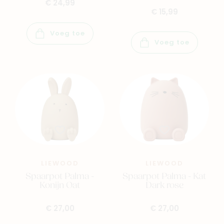
€ 24,99
€ 15,99
Voeg toe
Voeg toe
LIEWOOD
LIEWOOD
Spaarpot Palma -
Spaarpot Palma - Kat
Konijn Oat
Dark rose
€ 27,00
€ 27,00