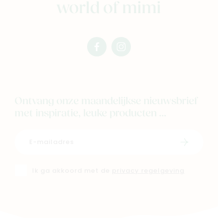
world of mimi
facebook
instagram
mimi
mimi
Ontvang onze maandelijkse nieuwsbrief
met inspiratie, leuke producten ...
Schrijf i
Ik ga akkoord met de
privacy regelgeving