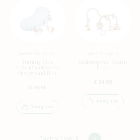
DONE BY DEER
BABY'S ONLY
Tummy time
Kralenspiraal Warm
activiteitenkussen
linen
Playground Blue
€ 24,99
€ 39,95
Voeg toe
Voeg toe
Pagina 1 van 6