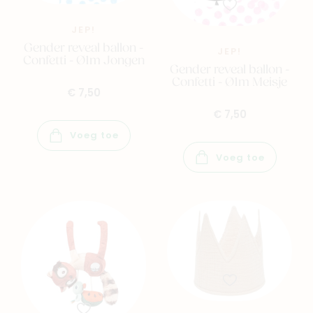
JEP!
Gender reveal ballon -
JEP!
Confetti - Ø1m Jongen
Gender reveal ballon -
Confetti - Ø1m Meisje
€ 7,50
€ 7,50
Voeg toe
Voeg toe