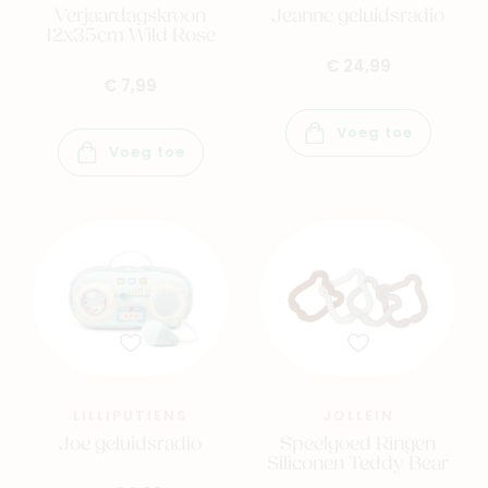
Verjaardagskroon
Jeanne geluidsradio
12x35cm Wild Rose
€ 24,99
€ 7,99
Voeg toe
Voeg toe
LILLIPUTIENS
JOLLEIN
Joe geluidsradio
Speelgoed Ringen
Siliconen Teddy Bear