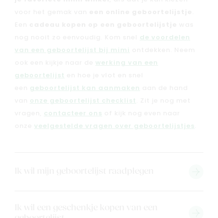
voor het gemak van
een online geboortelijstje
.
Een
cadeau kopen op een geboortelijstje
was
nog nooit zo eenvoudig. Kom snel
de voordelen
van een geboortelijst bij mimi
ontdekken. Neem
ook een kijkje naar de
werking van een
geboortelijst
en hoe je vlot en snel
een
geboortelijst kan aanmaken
aan de hand
van
onze geboortelijst checklist
. Zit je nog met
vragen,
contacteer ons
of kijk nog even naar
onze
veelgestelde vragen over geboortelijstjes
.
Ik wil mijn geboortelijst raadplegen
Ik wil een geschenkje kopen van een