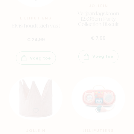
JOLLEIN
Verjaardagskroon
12x35cm Party
LILLIPUTIENS
Collection Biscuit
Elvis houdt zich vast
€ 7,99
€ 24,99
Voeg toe
Voeg toe
JOLLEIN
LILLIPUTIENS