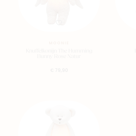
MOONIE
Knuffelkonijn The Humming
Bunny Rose Natur
€ 79,90