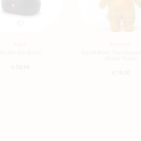
ZAZU
MOONIE
Rocker the Rocky
Knuffelbeer The Hummi
Honey Natur
€ 59,99
€ 79,90