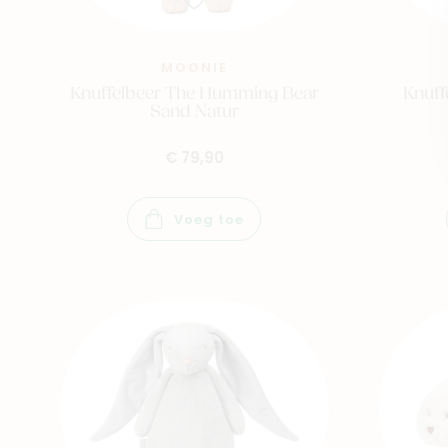
MOONIE
Knuffelbeer The Humming Bear
Knuff
Sand Natur
€ 79,90
Voeg toe