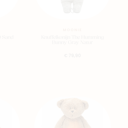
MOONIE
0 Sand
Knuffelkonijn The Humming
Bunny Gray Natur
€ 79,90