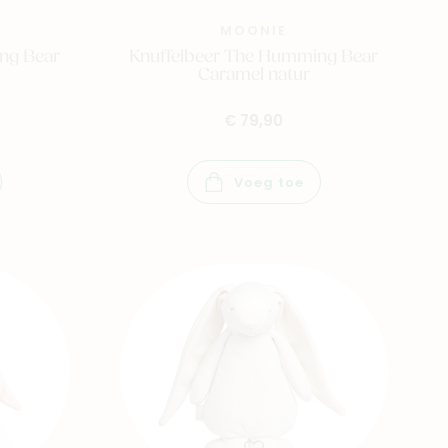
MOONIE
ng Bear
Knuffelbeer The Humming Bear
Caramel natur
€ 79,90
Voeg toe