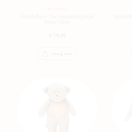
MOONIE
Knuffelbeer The Humming Bear
Knuffe
Rose Natur
€ 79,90
Voeg toe