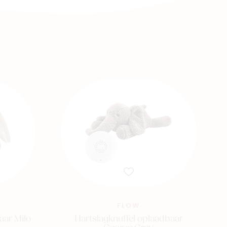
FLOW
aar Milo
Hartslagknuffel oplaadbaar