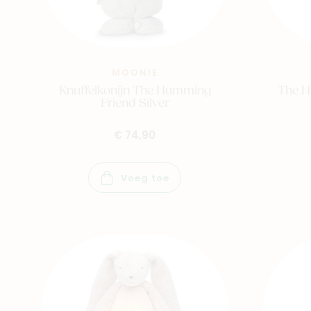
MOONIE
Knuffelkonijn The Humming
The H
Friend Silver
€ 74,90
Voeg toe