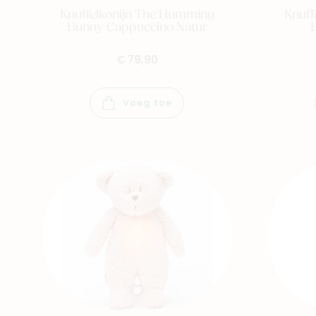
Knuffelkonijn The Humming
Knuff
Bunny Cappuccino Natur
€ 79,90
Voeg toe