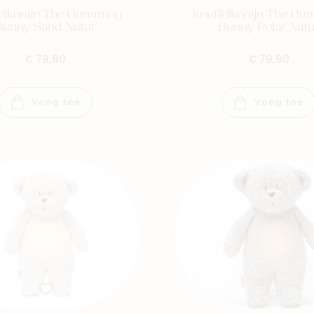
elkonijn The Humming
Knuffelkonijn The H
Bunny Sand Natur
Bunny Polar Natu
€ 79,90
€ 79,90
Voeg toe
Voeg toe