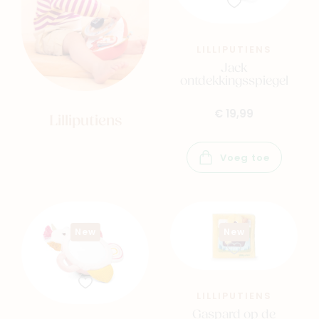
LILLIPUTIENS
Jack
ontdekkingsspiegel
€ 19,99
Lilliputiens
Voeg toe
New
New
LILLIPUTIENS
Gaspard op de