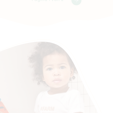
Pagina 1 van 2
Volgende