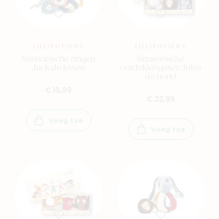
LILLIPUTIENS
LILLIPUTIENS
Sensorische ringen
Sensorische
Jack de leeuw
ontdekkingsset Jules
de hond
€ 19,99
€ 22,99
Voeg toe
Voeg toe