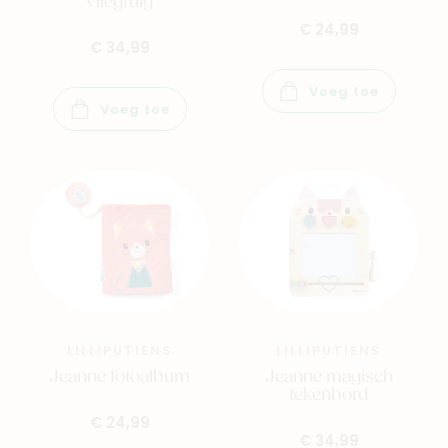
vliegtuig
€ 24,99
€ 34,99
Voeg toe
Voeg toe
LILLIPUTIENS
LILLIPUTIENS
Jeanne fotoalbum
Jeanne magisch
tekenbord
€ 24,99
€ 34,99