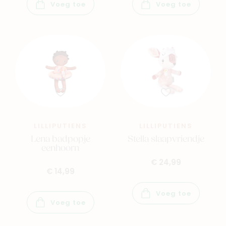
Voeg toe
Voeg toe
Outlet
Geboortelijsten
Cadeaulijsten
LILLIPUTIENS
LILLIPUTIENS
Lena badpopje
Stella slaapvriendje
eenhoorn
€ 24,99
€ 14,99
Voeg toe
Voeg toe