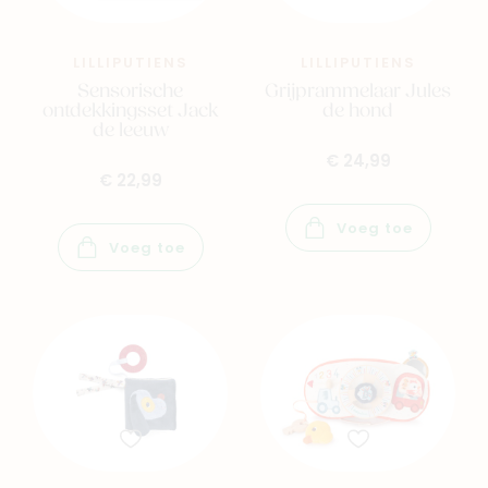
LILLIPUTIENS
LILLIPUTIENS
Sensorische
Grijprammelaar Jules
ontdekkingsset Jack
de hond
de leeuw
€ 24,99
€ 22,99
Voeg toe
Voeg toe