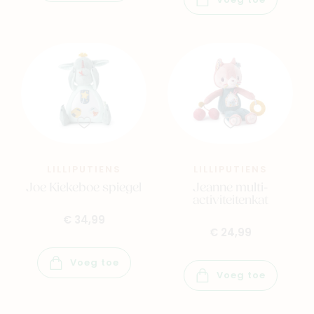
Voeg toe
LILLIPUTIENS
LILLIPUTIENS
Joe Kiekeboe spiegel
Jeanne multi-
activiteitenkat
€ 34,99
€ 24,99
Voeg toe
Voeg toe