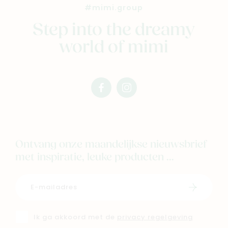
#mimi.group
Step into the dreamy
world of mimi
facebook
instagram
mimi
mimi
Ontvang onze maandelijkse nieuwsbrief
met inspiratie, leuke producten ...
Schrijf i
Ik ga akkoord met de
privacy regelgeving