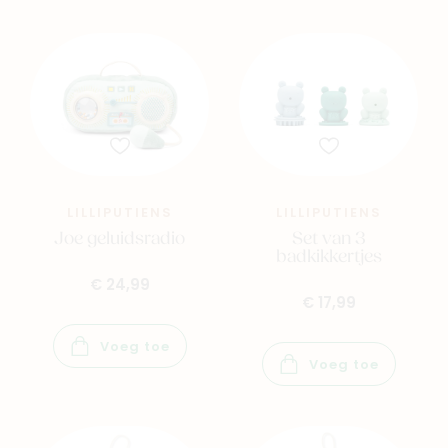
LILLIPUTIENS
LILLIPUTIENS
Joe geluidsradio
Set van 3
badkikkertjes
€ 24,99
€ 17,99
Voeg toe
Voeg toe