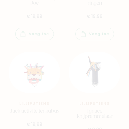
Joe
ringen
€ 19,99
€ 19,99
Voeg toe
Voeg toe
LILLIPUTIENS
LILLIPUTIENS
Jack activiteitenkubus
Ignace
knijprammelaar
€ 19,99