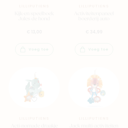
LILLIPUTIENS
LILLIPUTIENS
Kijk-en speelboek
Activiteitenpaneel
Jules de hond
boerderij auto
€ 13,00
€ 34,99
Voeg toe
Voeg toe
LILLIPUTIENS
LILLIPUTIENS
Acti-nomade draakje
Jack multi-activiteiten