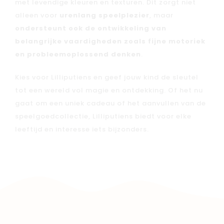
met levendige kleuren en texturen. Dit zorgt niet
alleen voor
urenlang speelplezier
, maar
ondersteunt ook de ontwikkeling van
belangrijke vaardigheden zoals fijne motoriek
en probleemoplossend denken
.
Kies voor Lilliputiens en geef jouw kind de sleutel
tot een wereld vol magie en ontdekking. Of het nu
gaat om een ​​uniek cadeau of het aanvullen van de
speelgoedcollectie, Lilliputiens biedt voor elke
leeftijd en interesse iets bijzonders.