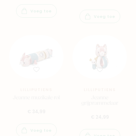
Voeg toe
Voeg toe
LILLIPUTIENS
LILLIPUTIENS
Jeanne muzikale rol
Jeanne
grijprammelaar
€ 34,99
€ 24,99
Voeg toe