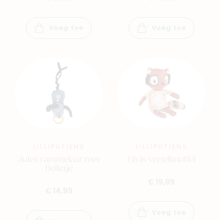
Voeg toe
Voeg toe
LILLIPUTIENS
LILLIPUTIENS
Jules rammelaar met
Elvis vertelknuffel
belletje
€ 19,99
€ 14,99
Voeg toe