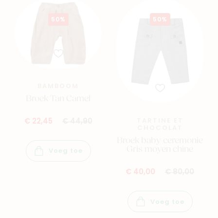
50%
50%
BAMBOOM
Broek Tan Camel
TARTINE ET
€ 22,45
€ 44,90
CHOCOLAT
Broek baby ceremonie
Gris moyen chine
Voeg toe
€ 40,00
€ 80,00
Voeg toe