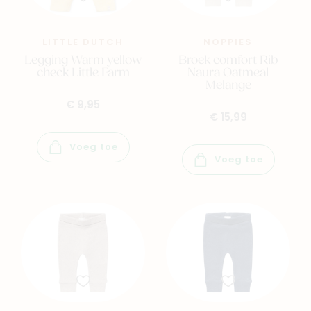
LITTLE DUTCH
NOPPIES
Legging Warm yellow
Broek comfort Rib
check Little Farm
Naura Oatmeal
Melange
€ 9,95
€ 15,99
Voeg toe
Voeg toe