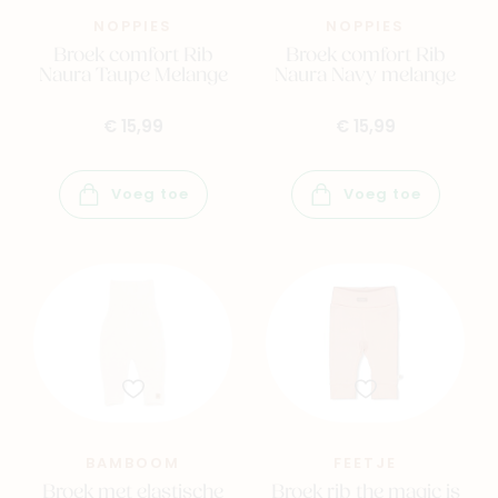
NOPPIES
NOPPIES
Broek comfort Rib
Broek comfort Rib
Naura Taupe Melange
Naura Navy melange
€ 15,99
€ 15,99
Voeg toe
Voeg toe
BAMBOOM
FEETJE
Broek met elastische
Broek rib the magic is