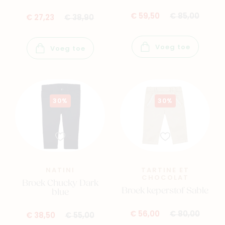
€ 59,50
€ 85,00
€ 27,23
€ 38,90
Voeg toe
Voeg toe
30%
30%
NATINI
TARTINE ET
CHOCOLAT
Broek Chucky Dark
Broek keperstof Sable
blue
€ 56,00
€ 80,00
€ 38,50
€ 55,00