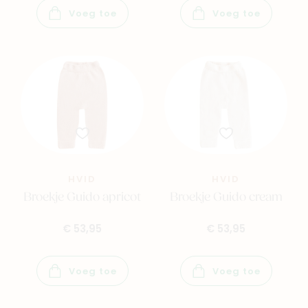
Voeg toe
Voeg toe
HVID
HVID
Broekje Guido apricot
Broekje Guido cream
€ 53,95
€ 53,95
Voeg toe
Voeg toe