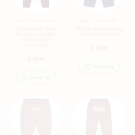
HUST & CLAIRE
HUST & CLAIRE
HCGeorgey Solid
HCJoe Jeans Lining
Brushed Jogging
Jeans Blue Denim
Trousers Red
Chocolate
€ 37,95
€ 29,95
Voeg toe
Voeg toe
New
New