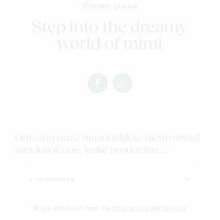
#mimi.group
Step into the dreamy
world of mimi
facebook
instagram
mimi
mimi
Ontvang onze maandelijkse nieuwsbrief
met inspiratie, leuke producten ...
Schrijf i
Ik ga akkoord met de
privacy regelgeving