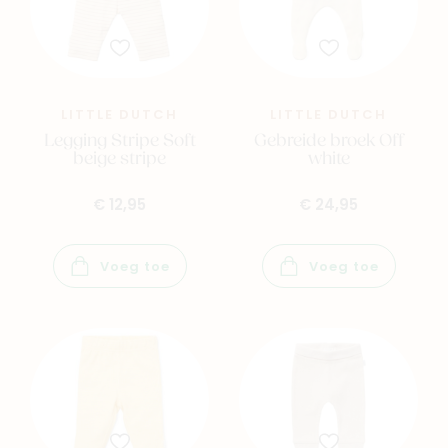
LITTLE DUTCH
LITTLE DUTCH
Legging Stripe Soft
Gebreide broek Off
beige stripe
white
€ 12,95
€ 24,95
Voeg toe
Voeg toe