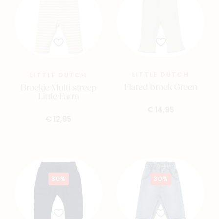
LITTLE DUTCH
LITTLE DUTCH
Flared broek Green
Broekje Multi streep
Little Farm
€ 14,95
€ 12,95
30%
30%