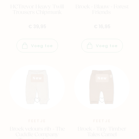
HCTrevor Heavy Twill
Broek - Blauw - Forest
Trousers Chipmunk
Friends
€ 39,95
€ 16,95
Voeg toe
Voeg toe
New
New
FEETJE
FEETJE
Broek velours rib - The
Broek - Tiny Timber
Cuddle Company
Tales Camel