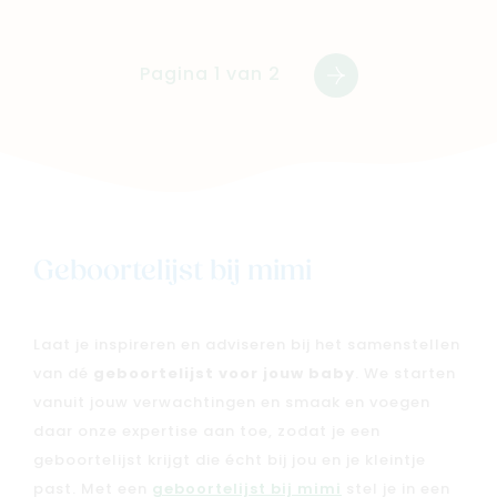
Pagina 1 van 2
Volgende
Geboortelijst bij mimi
Laat je inspireren en adviseren bij het samenstellen
van dé
geboortelijst voor jouw baby
. We starten
vanuit jouw verwachtingen en smaak en voegen
daar onze expertise aan toe, zodat je een
geboortelijst krijgt die écht bij jou en je kleintje
past. Met een
geboortelijst bij mimi
stel je in een