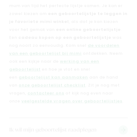
mum van tijd het perfecte lijstje samen. Je kan er
zowel kiezen om
een geboortelijstje te leggen in
je favoriete mimi winkel
, als dat je kan kiezen
voor het gemak van
een online geboortelijstje
.
Een
cadeau kopen op een geboortelijstje
was
nog nooit zo eenvoudig. Kom snel
de voordelen
van een geboortelijst bij mimi
ontdekken. Neem
ook een kijkje naar de
werking van een
geboortelijst
en hoe je vlot en snel
een
geboortelijst kan aanmaken
aan de hand
van
onze geboortelijst checklist
. Zit je nog met
vragen,
contacteer ons
of kijk nog even naar
onze
veelgestelde vragen over geboortelijstjes
.
Ik wil mijn geboortelijst raadplegen