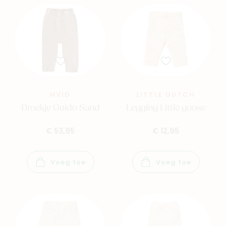
HVID
LITTLE DUTCH
Broekje Guido Sand
Legging Little goose
€ 53,95
€ 12,95
Voeg toe
Voeg toe