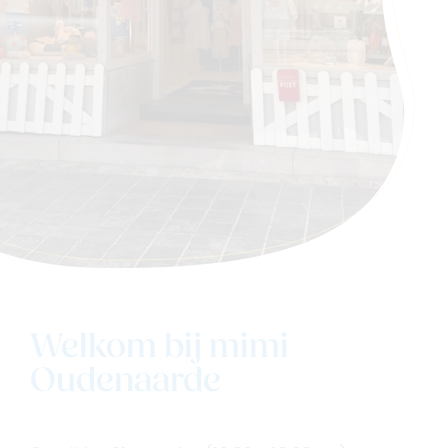
Welkom bij mimi
Oudenaarde
Navigeer naar