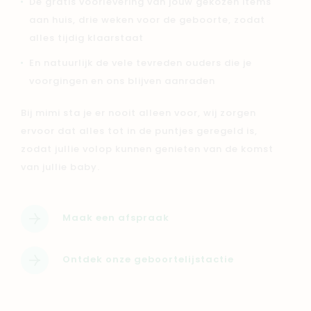
De gratis voorlevering van jouw gekozen items
aan huis, drie weken voor de geboorte, zodat
alles tijdig klaarstaat
En natuurlijk de vele tevreden ouders die je
voorgingen en ons blijven aanraden
Bij mimi sta je er nooit alleen voor, wij zorgen
ervoor dat alles tot in de puntjes geregeld is,
zodat jullie volop kunnen genieten van de komst
van jullie baby.
Maak een afspraak
Ontdek onze geboortelijstactie