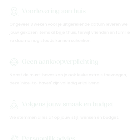
Voorlevering aan huis
Ongeveer 3 weken voor je uitgerekende datum leveren we
jouw gekozen items al bij je thuis, terwijl vrienden en familie
ze daarna nog steeds kunnen schenken.
Geen aankoopverplichting
Naast de must-haves kan je ook leuke extra's toevoegen,
deze 'nice-to-haves' zijn volledig vrijblijvend.
Volgens jouw smaak en budget
We stemmen alles af op jouw stijl, wensen én budget.
Persoonlijk advies