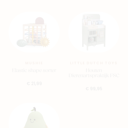
MUSHIE
LITTLE DUTCH TOYS
Elastic shape sorter
Houten
Dierenartspraktijk FSC
€ 21,99
€ 99,95