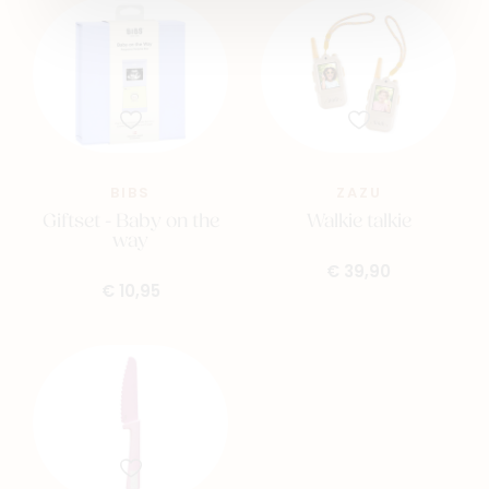
BIBS
ZAZU
Giftset - Baby on the
Walkie talkie
way
€ 39,90
€ 10,95