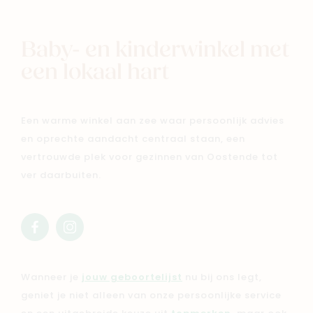
Baby- en kinderwinkel met
een lokaal hart
Een warme winkel aan zee waar persoonlijk advies
en oprechte aandacht centraal staan, een
vertrouwde plek voor gezinnen van Oostende tot
ver daarbuiten.
facebook
instagram
mimi
mimi
Wanneer je
jouw geboortelijst
nu bij ons legt,
geniet je niet alleen van onze persoonlijke service