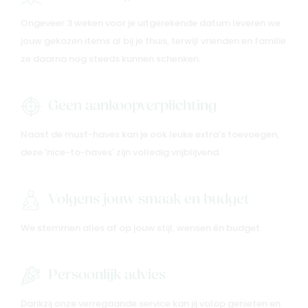
Ongeveer 3 weken voor je uitgerekende datum leveren we
jouw gekozen items al bij je thuis, terwijl vrienden en familie
ze daarna nog steeds kunnen schenken.
Geen aankoopverplichting
Naast de must-haves kan je ook leuke extra's toevoegen,
deze 'nice-to-haves' zijn volledig vrijblijvend.
Volgens jouw smaak en budget
We stemmen alles af op jouw stijl, wensen én budget.
Persoonlijk advies
Dankzij onze verregaande service kan jij volop genieten en