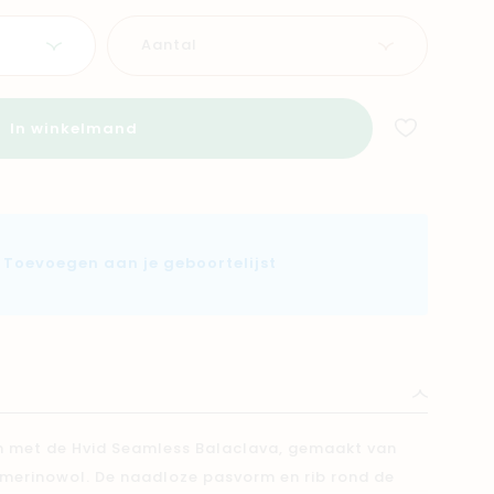
Aantal
In winkelmand
Toevoegen aan je geboortelijst
rm met de Hvid Seamless Balaclava, gemaakt van
e merinowol. De naadloze pasvorm en rib rond de