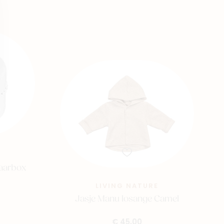
waarbox
LIVING NATURE
Jasje Manu losange Camel
€ 45,00