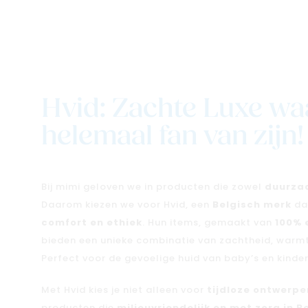
Hvid: Zachte Luxe wa
helemaal fan van zijn!
Bij mimi geloven we in producten die zowel
duurzaa
Daarom kiezen we voor Hvid, een
Belgisch merk
da
comfort en ethiek
. Hun items, gemaakt van
100% 
bieden een unieke combinatie van zachtheid, war
Perfect voor de gevoelige huid van baby’s en kinde
Met Hvid kies je niet alleen voor
tijdloze ontwerpe