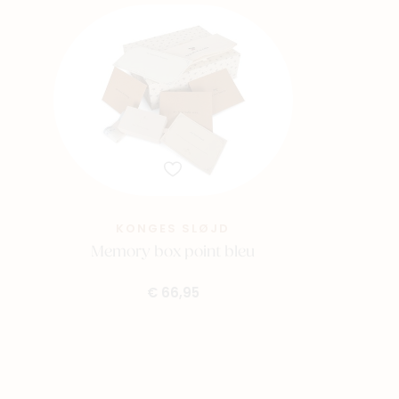
KONGES SLØJD
Memory box point bleu
€ 66,95