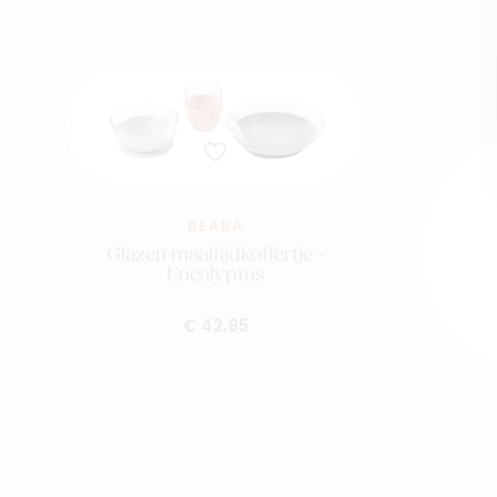
BEABA
Glazen maaltijdkoffertje -
Eucalyptus
€ 42,95