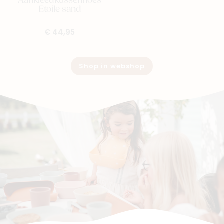
Aankleedkussenhoes
Etoile sand
€ 44,95
Shop in webshop