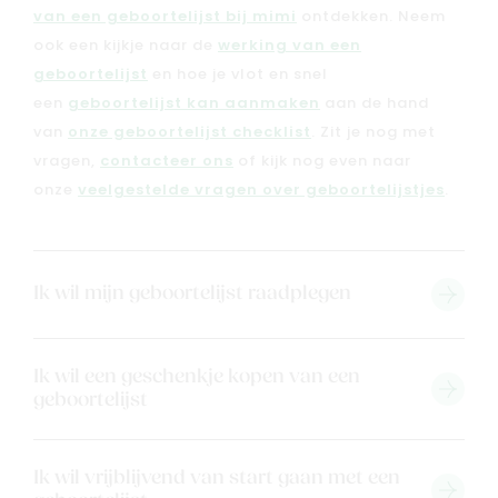
van een geboortelijst bij mimi
ontdekken. Neem
ook een kijkje naar de
werking van een
Geboortelijsten
Cadeaulijsten
geboortelijst
en hoe je vlot en snel
een
geboortelijst kan aanmaken
aan de hand
van
onze geboortelijst checklist
. Zit je nog met
vragen,
contacteer ons
of kijk nog even naar
onze
veelgestelde vragen over geboortelijstjes
.
Ik wil mijn geboortelijst raadplegen
Ik wil een geschenkje kopen van een
geboortelijst
Ik wil vrijblijvend van start gaan met een