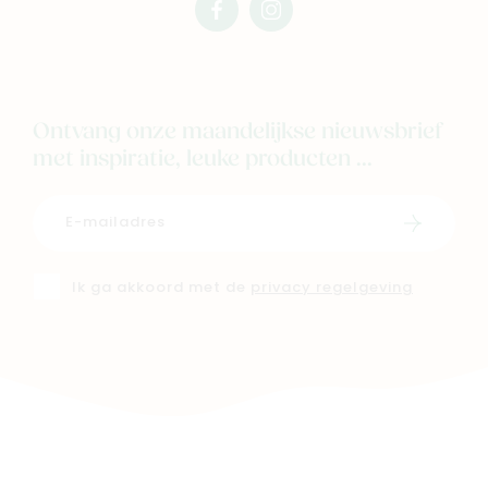
facebook
instagram
mimi
mimi
Ontvang onze maandelijkse nieuwsbrief
met inspiratie, leuke producten ...
Schrijf i
Ik ga akkoord met de
privacy regelgeving