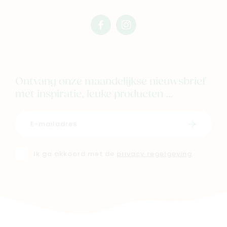
facebook
instagram
mimi
mimi
Ontvang onze maandelijkse nieuwsbrief
met inspiratie, leuke producten ...
Schrijf i
Ik ga akkoord met de
privacy regelgeving