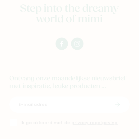
Step into the dreamy
world of mimi
facebook
instagram
mimi
mimi
Ontvang onze maandelijkse nieuwsbrief
met inspiratie, leuke producten ...
Schrijf i
Ik ga akkoord met de
privacy regelgeving