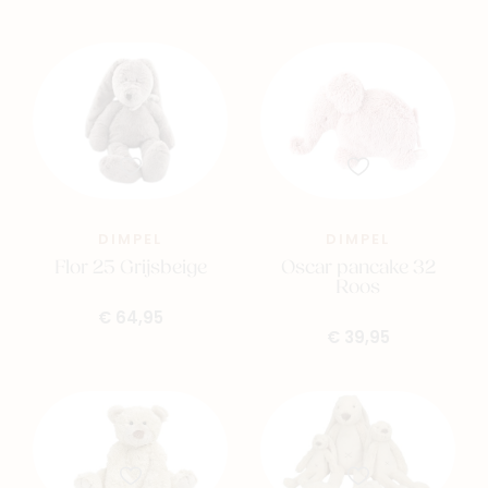
DIMPEL
DIMPEL
Flor 25 Grijsbeige
Oscar pancake 32
Roos
€ 64,95
€ 39,95