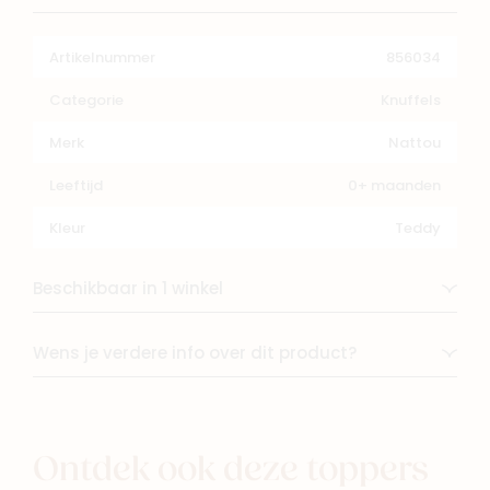
Artikelnummer
856034
Categorie
Knuffels
Merk
Nattou
Leeftijd
0+ maanden
Kleur
Teddy
Beschikbaar in 1 winkel
Wens je verdere info over dit product?
Ontdek ook deze toppers