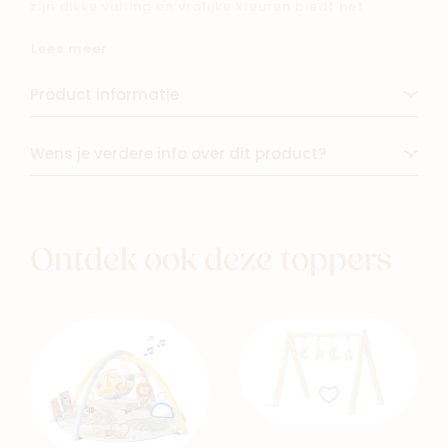
zijn dikke vulling en vrolijke kleuren biedt het
comfort en veiligheid tijdens het spelen. Ideaal om
Lees meer
de zintuigen te stimuleren en de motorische
vaardigheden te ontwikkelen. Een prachtige
Product informatie
toevoeging aan elke babykamer!
Wens je verdere info over dit product?
Ontdek ook deze toppers