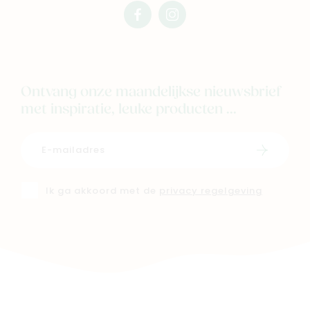
facebook
instagram
mimi
mimi
Ontvang onze maandelijkse nieuwsbrief
met inspiratie, leuke producten ...
Schrijf i
Ik ga akkoord met de
privacy regelgeving