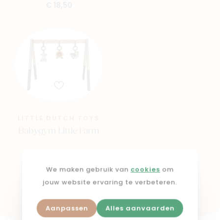
€ 18,50
LITTLE DUTCH TOYS
Babygym Little Farm
€ 44,95
We maken gebruik van
cookies
om
jouw website ervaring te verbeteren.
Shop in webshop
Aanpassen
Alles aanvaarden