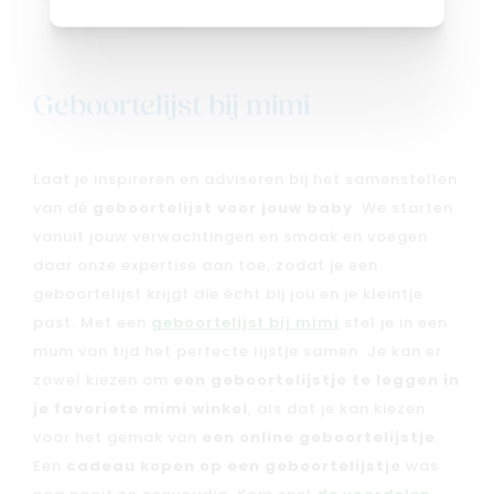
Geboortelijst bij mimi
Laat je inspireren en adviseren bij het samenstellen
van dé
geboortelijst voor jouw baby
. We starten
vanuit jouw verwachtingen en smaak en voegen
daar onze expertise aan toe, zodat je een
geboortelijst krijgt die écht bij jou en je kleintje
past. Met een
geboortelijst bij mimi
stel je in een
mum van tijd het perfecte lijstje samen. Je kan er
zowel kiezen om
een geboortelijstje te leggen in
je favoriete mimi winkel
, als dat je kan kiezen
voor het gemak van
een online geboortelijstje
.
Een
cadeau kopen op een geboortelijstje
was