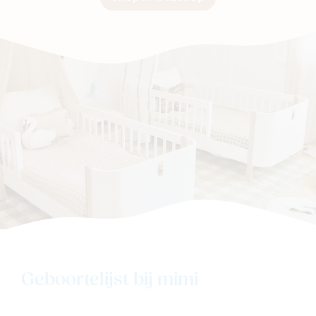
Nieuw
Geboortelijst bij mimi
Back to school
Merken