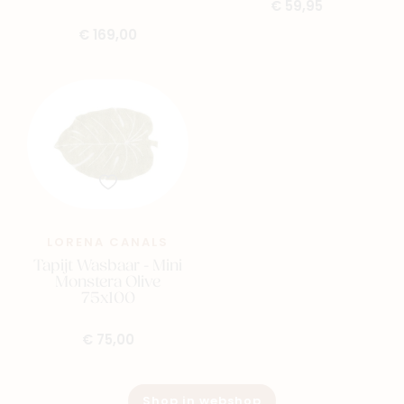
€ 59,95
€ 169,00
LORENA CANALS
Tapijt Wasbaar - Mini
Monstera Olive
75x100
€ 75,00
Shop in webshop