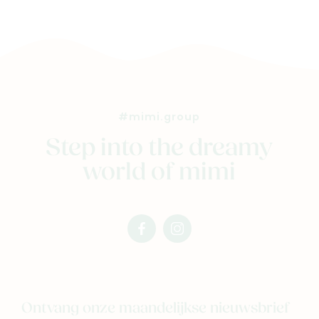
#mimi.group
Step into the dreamy
world of mimi
facebook
instagram
mimi
mimi
Ontvang onze maandelijkse nieuwsbrief