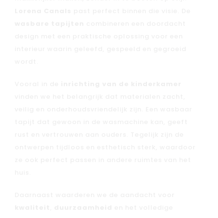
Lorena Canals
past perfect binnen die visie. De
wasbare tapijten
combineren een doordacht
design met een praktische oplossing voor een
interieur waarin geleefd, gespeeld en gegroeid
wordt.
Vooral in de
inrichting van de kinderkamer
vinden we het belangrijk dat materialen zacht,
veilig en onderhoudsvriendelijk zijn. Een wasbaar
tapijt dat gewoon in de wasmachine kan, geeft
rust en vertrouwen aan ouders. Tegelijk zijn de
ontwerpen tijdloos en esthetisch sterk, waardoor
ze ook perfect passen in andere ruimtes van het
huis.
Daarnaast waarderen we de aandacht voor
kwaliteit
,
duurzaamheid
en het volledige