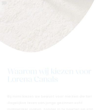
Waarom wij kiezen voor
Lorena Canals
Bij mimi kiezen we bewust voor merken die het
dagelijkse leven van jonge gezinnen echt
makkelijker maken, zonder in te boeten op stijl.