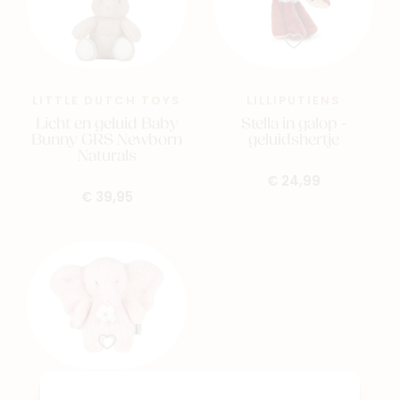
LITTLE DUTCH TOYS
LILLIPUTIENS
Licht en geluid Baby
Stella in galop -
Bunny GRS Newborn
geluidshertje
Naturals
€ 24,99
€ 39,95