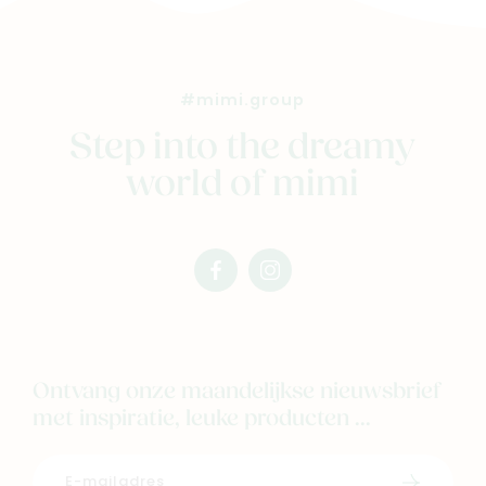
#mimi.group
Step into the dreamy
world of mimi
facebook
instagram
mimi
mimi
Ontvang onze maandelijkse nieuwsbrief
met inspiratie, leuke producten ...