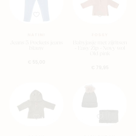
NATINI
FOSSY
Jeans 5 Pockets jeans
Babyjasje met zijritsen
blauw
- Easy Zip - Novy wol
Old pink
€ 55,00
€ 79,95