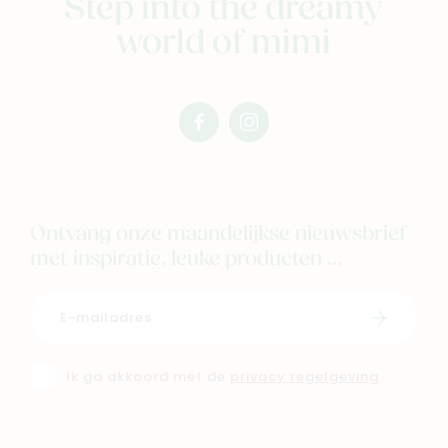
Step into the dreamy
world of mimi
facebook
instagram
mimi
mimi
Ontvang onze maandelijkse nieuwsbrief
met inspiratie, leuke producten ...
Schrijf i
Ik ga akkoord met de
privacy regelgeving