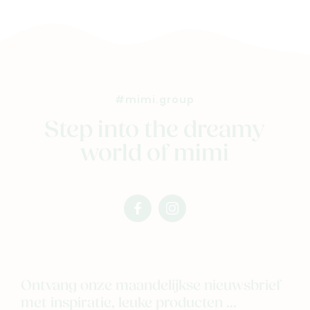
#mimi.group
Step into the dreamy
world of mimi
facebook
instagram
mimi
mimi
Ontvang onze maandelijkse nieuwsbrief
met inspiratie, leuke producten ...