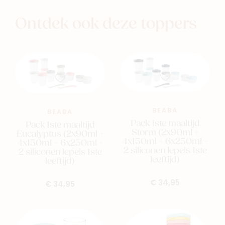
Ontdek ook deze toppers
BEABA
BEABA
Pack 1ste maaltijd
Pack 1ste maaltijd
Storm (2x90ml +
Eucalyptus (2x90ml +
4x150ml + 6x250ml +
4x150ml + 6x250ml +
2 siliconen lepels 1ste
2 siliconen lepels 1ste
leeftijd)
leeftijd)
€ 34,95
€ 34,95