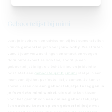
Geboortelijst bij mimi
Laat je inspireren en adviseren bij het samenstellen
van dé
geboortelijst voor jouw baby
. We starten
vanuit jouw verwachtingen en smaak en voegen
daar onze expertise aan toe, zodat je een
geboortelijst krijgt die écht bij jou en je kleintje
past. Met een
geboortelijst bij mimi
stel je in een
mum van tijd het perfecte lijstje samen. Je kan er
zowel kiezen om
een geboortelijstje te leggen in
je favoriete mimi winkel
, als dat je kan kiezen
voor het gemak van
een online geboortelijstje
.
Een
cadeau kopen op een geboortelijstje
was