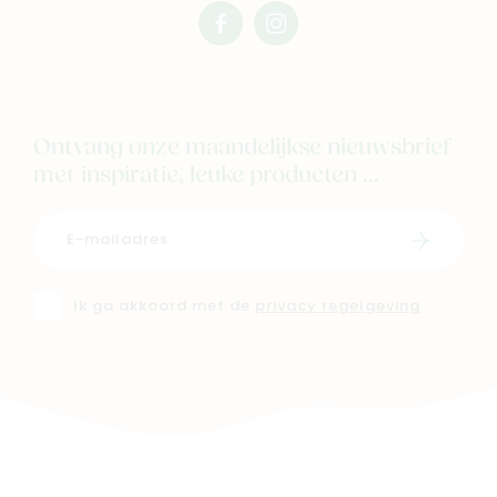
facebook
instagram
mimi
mimi
Ontvang onze maandelijkse nieuwsbrief
met inspiratie, leuke producten ...
Schrijf i
Ik ga akkoord met de
privacy regelgeving