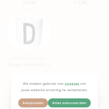
€ 17,99
€ 17,99
DESIGN LETTERS
Design Letterbeker - D
€ 15,00
We maken gebruik van
cookies
om
jouw website ervaring te verbeteren.
Shop in webshop
Aanpassen
Alles aanvaarden