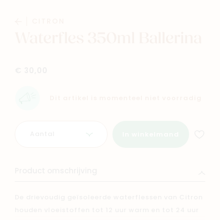
Baby
Kids
CITRON
Waterfles 350ml Ballerina
Family
Winkels
€ 30,00
Dit artikel is momenteel niet voorradig
Aantal
In winkelmand
Product omschrijving
De drievoudig geïsoleerde waterflessen van Citron
houden vloeistoffen tot 12 uur warm en tot 24 uur