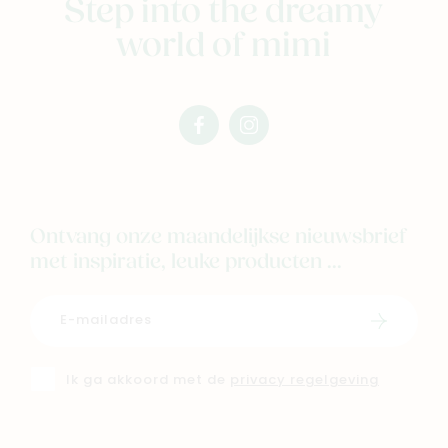
Step into the dreamy
world of mimi
facebook
instagram
mimi
mimi
Ontvang onze maandelijkse nieuwsbrief
met inspiratie, leuke producten ...
Schrijf i
Ik ga akkoord met de
privacy regelgeving