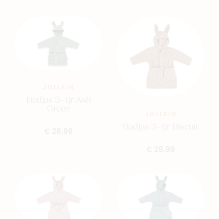
JOLLEIN
Badjas 3-4jr Ash
Green
JOLLEIN
Badjas 3-4jr Biscuit
€ 28,99
€ 28,99