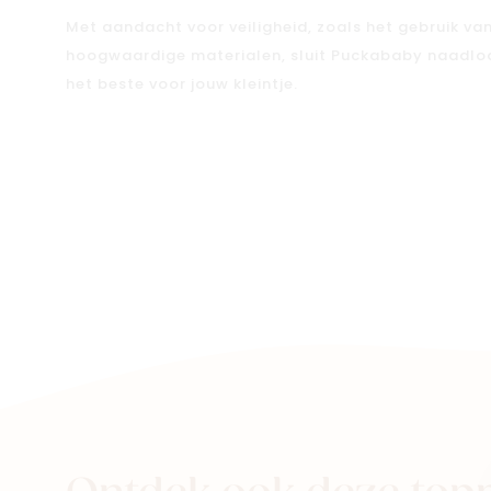
Met aandacht voor veiligheid, zoals het gebruik va
hoogwaardige materialen, sluit Puckababy naadloos 
het beste voor jouw kleintje.