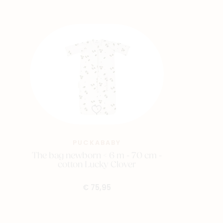
PUCKABABY
The bag newborn < 6 m - 70 cm -
cotton Lucky Clover
€ 75,95