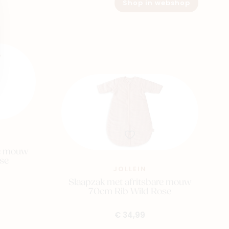
Shop in webshop
re mouw
se
JOLLEIN
Slaapzak met afritsbare mouw
70cm Rib Wild Rose
€ 34,99