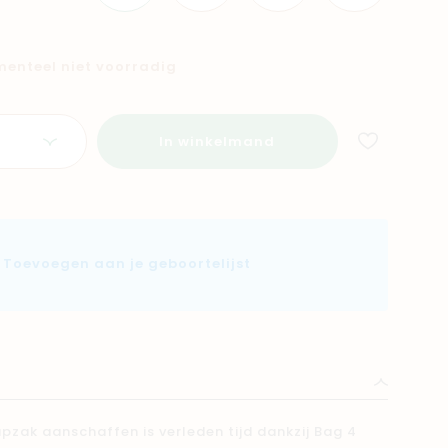
omenteel niet voorradig
In winkelmand
Toevoegen aan je geboortelijst
apzak aanschaffen is verleden tijd dankzij Bag 4