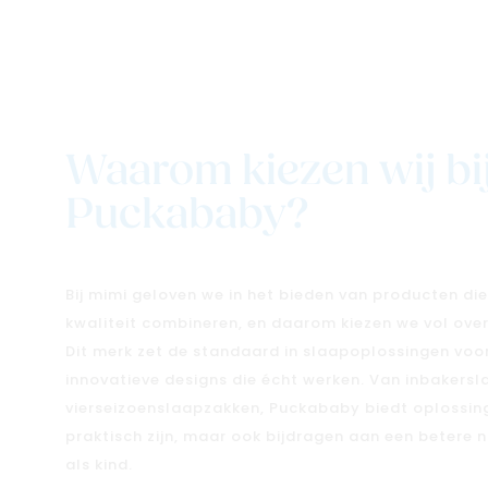
Waarom kiezen wij bi
Puckababy?
Bij mimi geloven we in het bieden van producten die
kwaliteit combineren, en daarom kiezen we vol ove
Dit merk zet de standaard in slaapoplossingen voo
innovatieve designs die écht werken. Van inbakers
vierseizoenslaapzakken, Puckababy biedt oplossing
praktisch zijn, maar ook bijdragen aan een betere 
als kind.