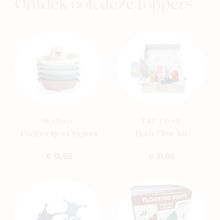
Ontdek ook deze toppers
MUSHIE
TAF TOYS
Badbootjes Original
Bath Time Kit
€ 13,99
€ 31,90