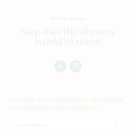
#mimi.group
Step into the dreamy
world of mimi
facebook
instagram
mimi
mimi
Ontvang onze maandelijkse nieuwsbrief
met inspiratie, leuke producten ...
Schrijf i