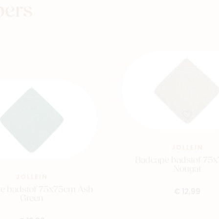
pers
Winkels
JOLLEIN
Badcape badstof 75
Nougat
JOLLEIN
e badstof 75x75cm Ash
€ 12,99
Green