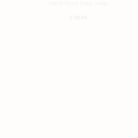
(98x104cm) Daisy white
€ 38,90