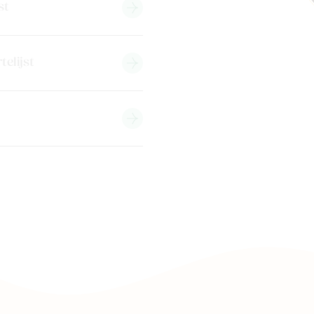
st
telijst