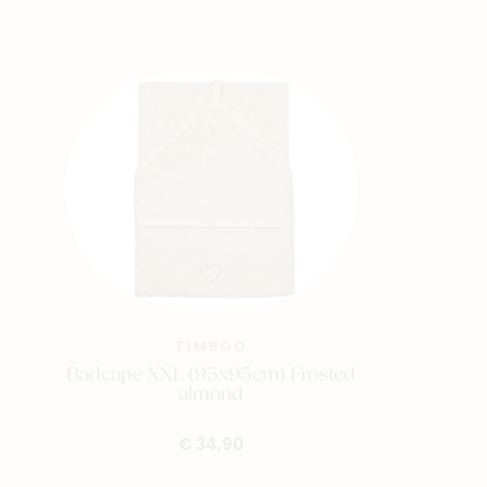
TIMBOO
Badcape XXL (95x95cm) Frosted
almond
€ 34,90