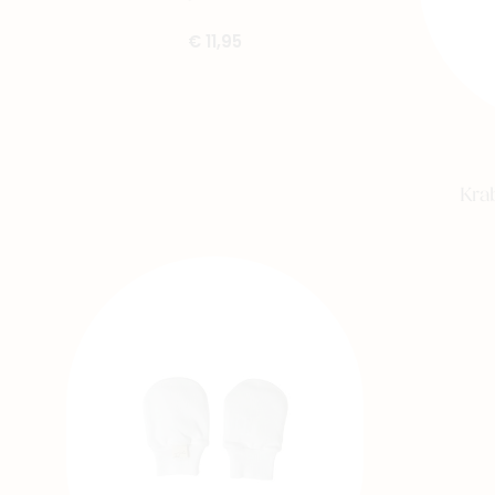
€ 11,95
Kra