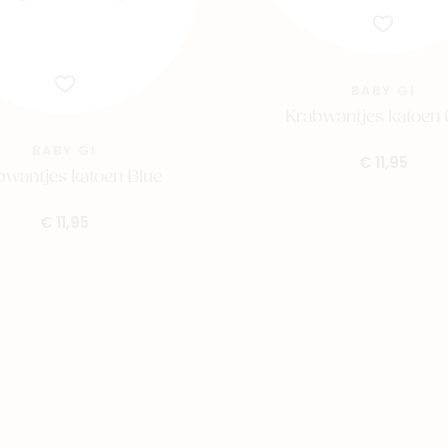
BABY GI
Krabwantjes katoen 
BABY GI
€ 11,95
bwantjes katoen Blue
€ 11,95