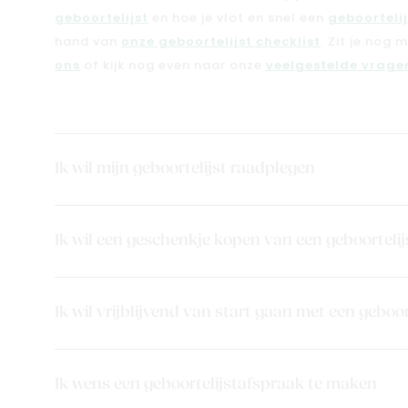
geboortelijst
en hoe je vlot en snel een
geboorteli
hand van
onze geboortelijst checklist
. Zit je nog 
ons
of kijk nog even naar onze
veelgestelde vragen
Ik wil mijn geboortelijst raadplegen
Ik wil een geschenkje kopen van een geboortelij
Ik wil vrijblijvend van start gaan met een geboor
Ik wens een geboortelijstafspraak te maken