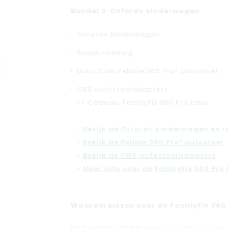
Bundel 2: Oxford+ kinderwagen
Oxford+ kinderwagen
Sense reiswieg
Maxi-Cosi Pebble 360 Pro² autostoel
CRS autostoeladapters
-> Cadeau: FamilyFix 360 Pro base
-
Bekijk de Oxford+ kinderwagen en r
-
Bekijk de Pebble 360 Pro² autostoel
-
Bekijk de CRS autostoeladapters
-
Meer info over de FamilyFix 360 Pro
Waarom kiezen voor de FamilyFix 360