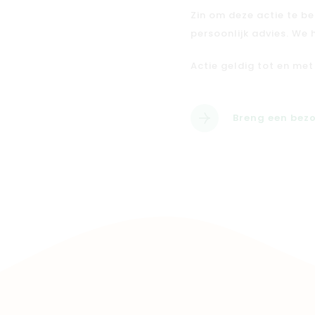
Zin om deze actie te b
persoonlijk advies. We 
Actie geldig tot en met 
Breng een bezo