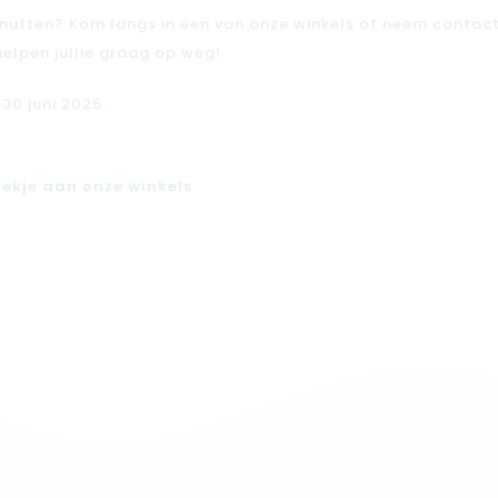
enutten? Kom langs in een van onze winkels of neem contac
helpen jullie graag op weg!
30 juni 2025.
ekje aan onze winkels