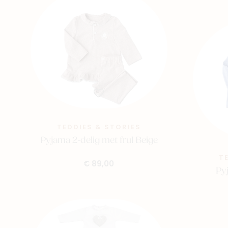
TEDDIES & STORIES
Pyjama 2-delig met frul Beige
T
€ 89,00
Py