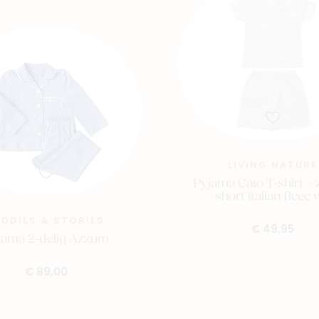
LIVING NATURE
Pyjama Cato T-shirt + 
short italian fleec 
EDDIES & STORIES
€ 49,95
jama 2-delig Azzuro
€ 89,00