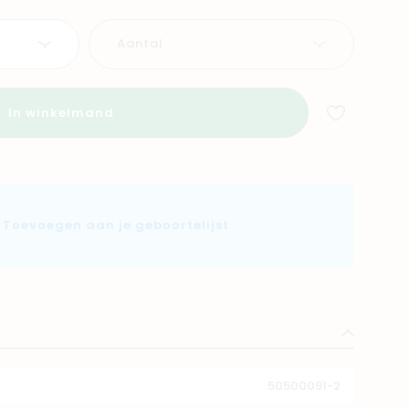
Aantal
In winkelmand
Toevoegen aan je geboortelijst
50500091-2