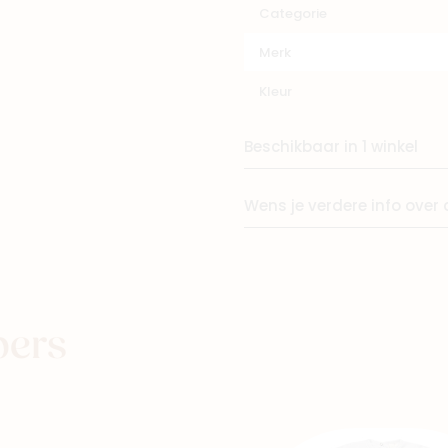
Categorie
Winkels
Merk
Kleur
Beschikbaar in 1 winkel
Wens je verdere info over 
pers