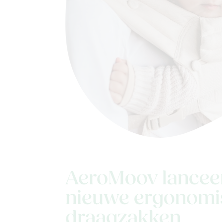
AeroMoov lancee
nieuwe ergonomi
draagzakken