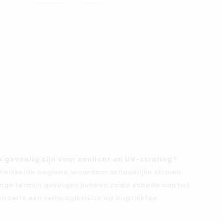
 gevoelig zijn voor zonlicht en UV-straling
?
twikkelde ooglens, waardoor schadelijke stralen
 lange termijn gevolgen hebben zoals schade aan het
en zelfs een verhoogd risico op oogziektes.