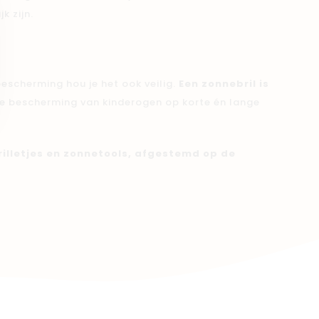
k zijn.
escherming hou je het ook veilig.
Een zonnebril is
 de bescherming van kinderogen op korte én lange
brilletjes en zonnetools, afgestemd op de