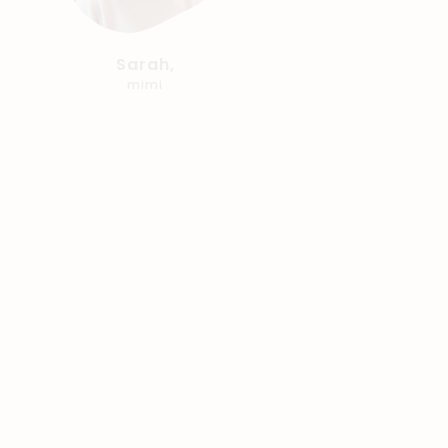
Sarah,
mimi