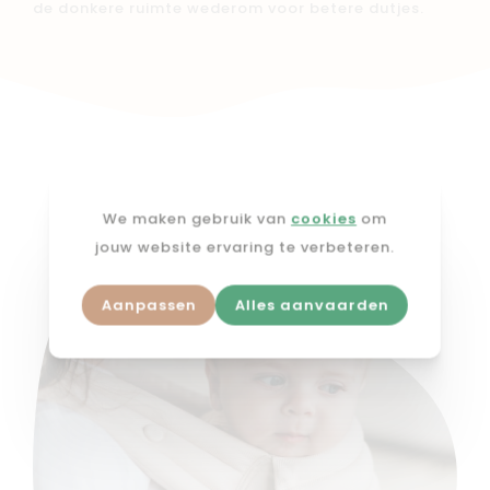
de donkere ruimte wederom voor betere dutjes.
Deze berichten zijn ook interessant
We maken gebruik van
cookies
om
jouw website ervaring te verbeteren.
Aanpassen
Alles aanvaarden