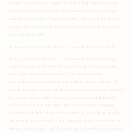
effectief voeding geeft of een luier ververst. We
raden je aan een zacht of dimbaar nachtlampje
aan te schaffen. Zowel je baby als jij zullen vlotter
terug de slaap kunnen vatten wanneer je een zacht
lampje gebruikt.
Mijn peuter of kleuter heeft schrik in het donker
Geeft je kind aan schrik te hebben in het donker,
dan mag je zeker een nachtlampje introduceren.
Hou ook hier rekening met de lichtsterkte.
Verschillende standen van lichtsterkte zijn altijd
mooi meegenomen. Ook de deur op een kier zetten
kan soelaas bieden, want dan komt het indirect
licht van de hal binnen. Heel wat nachtlampjes
werken ook met een timer functie. Zo kan je kindje
de slaap vatten mét een lampje, maar eenmaal in
diepe slaap dimt het lampje automatisch en zorgt