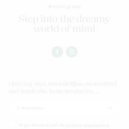
#mimi.group
Step into the dreamy
world of mimi
facebook
instagram
mimi
mimi
Ontvang onze maandelijkse nieuwsbrief
met inspiratie, leuke producten ...
Schrijf i
Ik ga akkoord met de
privacy regelgeving