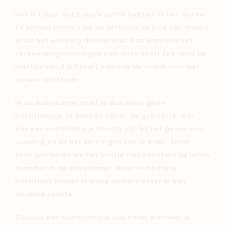
Het is fabel dat baby's schrik hebben in het donker.
Ze komen immers uit de vertrouwde buik van mama
waar het volledig donker was. Pas wanneer het
verbeeldingsvermogen zich ontwikkelt (zo rond de
leeftijd van 2 à 3 jaar) kan ook de schrik voor het
donker ontstaan.
In de babykamer hoef je dus zeker geen
nachtlampje te hebben vanaf de geboorte. Wél
kan een nachtlampje handig zijn bij het geven van
voeding en bij het verzorgen van je baby. Maar
toch adviseren we het lichtje niet constant te laten
branden in de babykamer. Voor een betere
nachtrust slaapt je baby immers beter in een
donkere ruimte.
Gebruik een nachtlampje dus enkel wanneer je