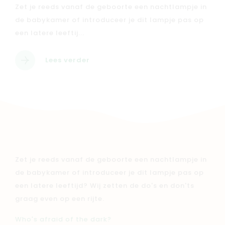
Zet je reeds vanaf de geboorte een nachtlampje in
de babykamer of introduceer je dit lampje pas op
een latere leeftij...
Lees verder
Zet je reeds vanaf de geboorte een nachtlampje in
de babykamer of introduceer je dit lampje pas op
een latere leeftijd? Wij zetten de do's en don'ts
graag even op een rijte.
Who's afraid of the dark?