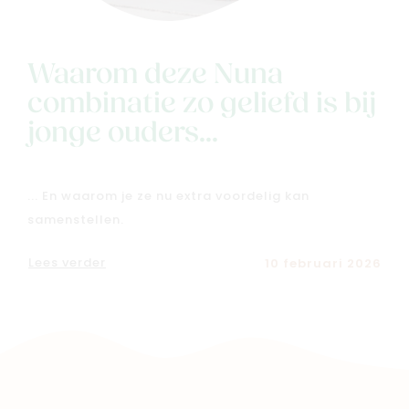
Cadeaubon
Blog & inspiratie
Outlet
Waarom deze Nuna
combinatie zo geliefd is bij
Geboortelijsten
Cadeaulijsten
jonge ouders...
... En waarom je ze nu extra voordelig kan
samenstellen.
Lees verder
10 februari 2026