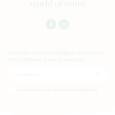
world of mimi
facebook
instagram
mimi
mimi
Ontvang onze maandelijkse nieuwsbrief
met inspiratie, leuke producten ...
Schrijf i
Ik ga akkoord met de
privacy regelgeving