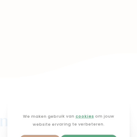
j mimi
We maken gebruik van
cookies
om jouw
website ervaring te verbeteren.