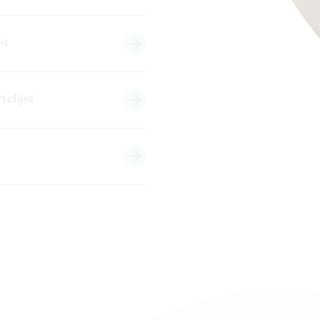
st
telijst