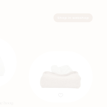
Shop in webshop
ge hoog