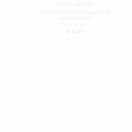
LIVING NATURE
Tissuebox cover losange hoog
model Camel
€ 37,00