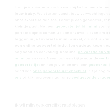
Laat je inspireren en adviseren bij het samenstelle
jouw baby
. We starten vanuit jouw verwachtingen
onze expertise aan toe, zodat je een geboortelijst kri
kleintje past. Met een
geboortelijst bij mimi
stel j
perfecte lijstje samen. Je kan er zowel kiezen om
e
leggen in je favoriete mimi winkel
, als dat je ka
een online geboortelijstje
. Een
cadeau kopen op
nog nooit zo eenvoudig. Kom snel
de voordelen van
mimi
ontdekken. Neem ook een kijkje naar de
werki
geboortelijst
en hoe je vlot en snel een
geboorteli
hand van
onze geboortelijst checklist
. Zit je nog 
ons
of kijk nog even naar onze
veelgestelde vragen
Ik wil mijn geboortelijst raadplegen