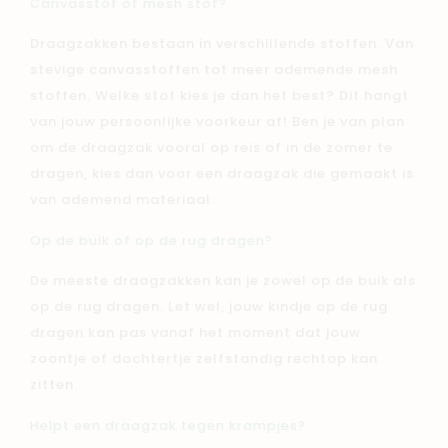
Canvasstof of mesh stof?
Draagzakken bestaan in verschillende stoffen. Van
stevige canvasstoffen tot meer ademende mesh
stoffen. Welke stof kies je dan het best? Dit hangt
van jouw persoonlijke voorkeur af! Ben je van plan
om de draagzak vooral op reis of in de zomer te
dragen, kies dan voor een draagzak die gemaakt is
van ademend materiaal.
Op de buik of op de rug dragen?
De meeste draagzakken kan je
zowel op de buik als
op de rug
dragen. Let wel, jouw kindje op de rug
dragen kan pas vanaf het moment dat jouw
zoontje of dochtertje zelfstandig rechtop kan
zitten.
Helpt een draagzak tegen krampjes?