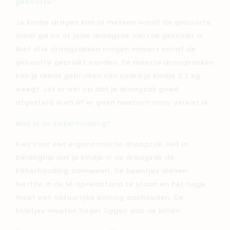
geboorte?
Je kindje dragen kan al meteen vanaf de geboorte,
maar ga na of jouw draagzak hiertoe geschikt is.
Niet alle draagzakken mogen immers vanaf de
geboorte gebruikt worden. De meeste draagzakken
kan je reeds gebruiken van zodra je kindje 3,2 kg
weegt. Let er wel op dat je draagzak goed
afgesteld is en of er geen newborn inlay vereist is.
Wat is de kikkerhouding?
Kies voor een ergonomische draagzak. Het is
belangrijk dat je kindje in de draagzak de
kikkerhouding aanneemt. De beentjes dienen
hiertoe in de M-spreidstand te staan en het rugje
moet een natuurlijke bolling aanhouden. De
knietjes moeten hoger liggen dan de billen.