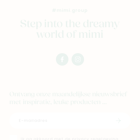
#mimi.group
Step into the dreamy
world of mimi
facebook
instagram
mimi
mimi
Ontvang onze maandelijkse nieuwsbrief
met inspiratie, leuke producten ...
Schrijf i
Ik ga akkoord met de
privacy regelgeving