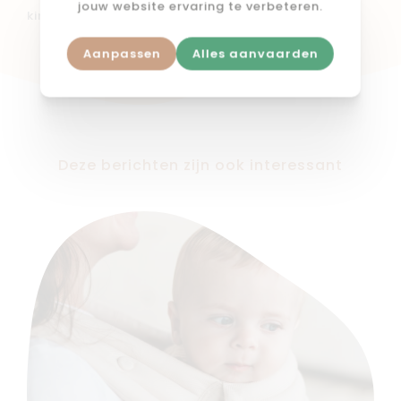
jouw website ervaring te verbeteren.
kindje 15 à 20 kg weegt.
Aanpassen
Alles aanvaarden
Deze berichten zijn ook interessant