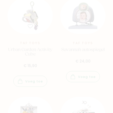
TAF TOYS
TAF TOYS
Urban Garden Activity
Savannah autospiegel
Cube
€ 24,00
€ 15,90
Voeg toe
Voeg toe