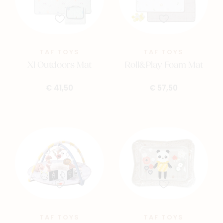
TAF TOYS
TAF TOYS
Xl Outdoors Mat
Roll&Play Foam Mat
€ 41,50
€ 57,50
TAF TOYS
TAF TOYS