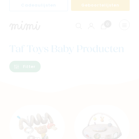
Cadeaulijsten
Geboortelijsten
0
Winkelwagen
Menu
weerge
Taf Toys Baby Producten
Filter