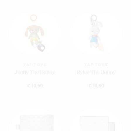
TAF TOYS
TAF TOYS
Jenny The Bunny
Rylee The Bunny
€ 10,50
€ 10,50