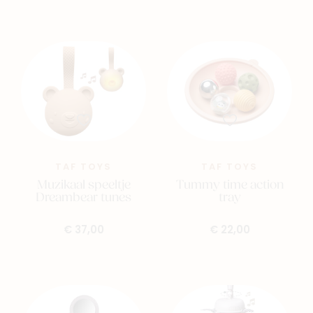
Veelgestelde vragen
Cadeaubon
Blog & inspiratie
Outlet
Geboortelijsten
Cadeaulijsten
TAF TOYS
TAF TOYS
Muzikaal speeltje
Tummy time action
Dreambear tunes
tray
€ 37,00
€ 22,00