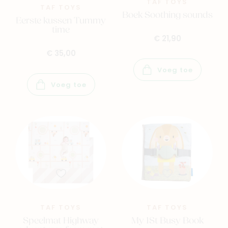
TAF TOYS
TAF TOYS
Boek Soothing sounds
Eerste kussen Tummy
time
€ 21,90
€ 35,00
Voeg toe
Voeg toe
Navigeer naar
Baby
Kids
Family
Winkels
TAF TOYS
TAF TOYS
Speelmat Highway
My 1St Busy Book