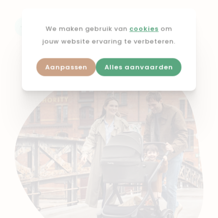
Ontdek de actie
We maken gebruik van
cookies
om
jouw website ervaring te verbeteren.
Aanpassen
Alles aanvaarden