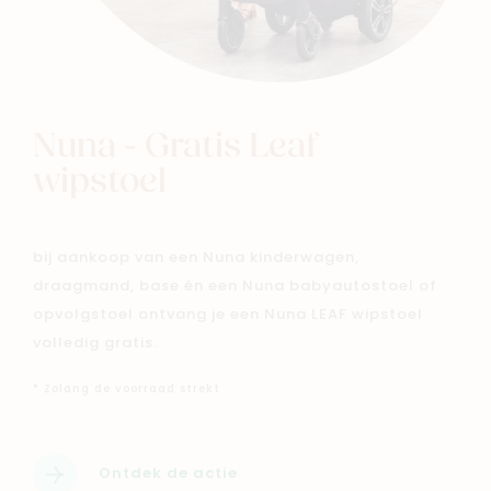
Nuna - Gratis Leaf
wipstoel
bij aankoop van een Nuna kinderwagen,
draagmand, base én een Nuna babyautostoel of
opvolgstoel ontvang je een Nuna LEAF wipstoel
Nieuw
volledig gratis.
Back to school
* Zolang de voorraad strekt
Merken
Kaartje & doopsuikers
Ons verhaal
Ontdek de actie