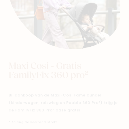
Maxi Cosi - Gratis
FamilyFix 360 pro²
Bij aankoop van de Maxi-Cosi Fame bundel
(kinderwagen, reiswieg en Pebble 360 Pro²) krijg je
de FamilyFix 360 Pro² base gratis.
* Zolang de voorraad strekt