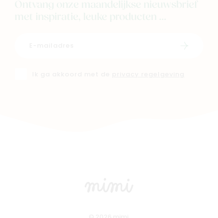
Ontvang onze maandelijkse nieuwsbrief
met inspiratie, leuke producten ...
Schrijf i
Ik ga akkoord met de
privacy regelgeving
© 2026 mimi.