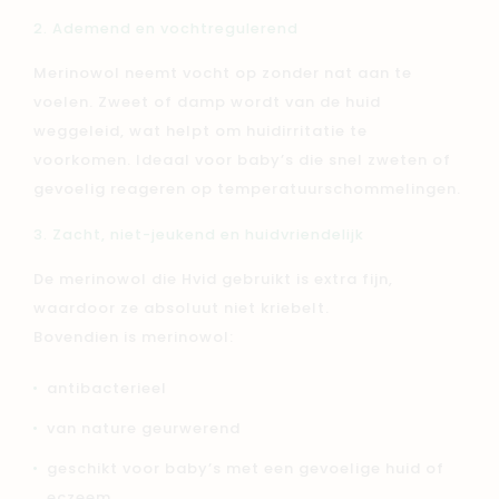
2. Ademend en vochtregulerend
Merinowol neemt vocht op zonder nat aan te
voelen. Zweet of damp wordt van de huid
weggeleid, wat helpt om huidirritatie te
voorkomen. Ideaal voor baby’s die snel zweten of
gevoelig reageren op temperatuurschommelingen.
3. Zacht, niet-jeukend en huidvriendelijk
De merinowol die Hvid gebruikt is extra fijn,
waardoor ze absoluut niet kriebelt.
Bovendien is merinowol:
antibacterieel
van nature geurwerend
geschikt voor baby’s met een gevoelige huid of
eczeem