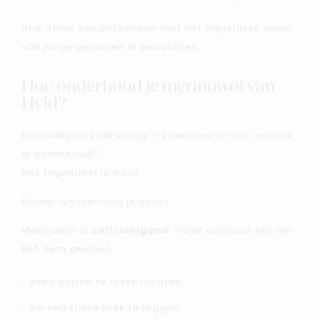
Alle items zijn ontworpen met het dagelijkse leven
van jonge gezinnen in gedachten.
Hoe onderhoud je merinowol van
Hvid?
Een veelgestelde vraag: “Is merinowol niet moeilijk
in onderhoud?”
Het tegendeel is waar.
Minder wassen dan je denkt
Merinowol is
zelfreinigend
. Vaak volstaat het om
het item gewoon:
even buiten te laten luchten
op een frisse plek te leggen