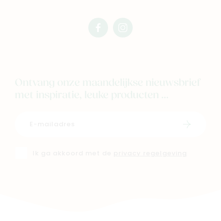
facebook
instagram
mimi
mimi
Ontvang onze maandelijkse nieuwsbrief
met inspiratie, leuke producten ...
Schrijf i
Ik ga akkoord met de
privacy regelgeving