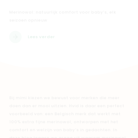
Merinowol: natuurlijk comfort voor baby’s, elk
seizoen opnieuw
Lees verder
Bij mimi kiezen we bewust voor merken die meer
doen dan er mooi uitzien. Hvid is daar een perfect
voorbeeld van: een Belgisch merk dat werkt met
100% extra fijne merinowol, ontworpen met het
comfort en welzijn van baby’s in gedachten. In