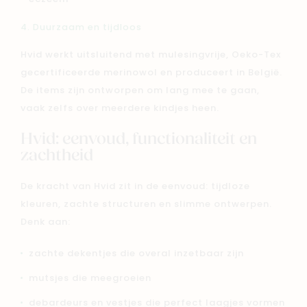
4. Duurzaam en tijdloos
Hvid werkt uitsluitend met mulesingvrije, Oeko-Tex
gecertificeerde merinowol en produceert in België.
De items zijn ontworpen om lang mee te gaan,
vaak zelfs over meerdere kindjes heen.
Hvid: eenvoud, functionaliteit en
zachtheid
De kracht van Hvid zit in de eenvoud: tijdloze
kleuren, zachte structuren en slimme ontwerpen.
Denk aan:
zachte dekentjes die overal inzetbaar zijn
mutsjes die meegroeien
debardeurs en vestjes die perfect laagjes vormen